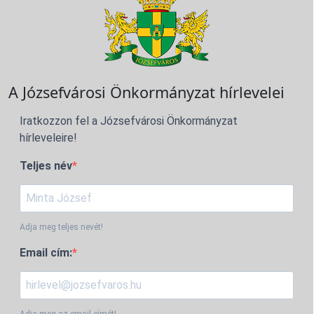
A Józsefvárosi Önkormányzat hírlevelei
Iratkozzon fel a Józsefvárosi Önkormányzat
hírleveleire!
Teljes név
Adja meg teljes nevét!
Email cím:
Adja meg az email címét!