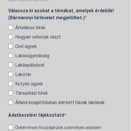
Válassza ki azokat a témákat, amelyek érdeklik!
(Bármennyi hírlevelet megjelölhet.)
Általános hírek
Hogyan vehetek részt
Civil ügyek
Lakásügynökség
Lakáspályázat
Lakótér
Kutyás ügyek
Társasházi hírek
Állami kisajátításban érintett házak lakóinak
Adatkezelési tájékoztató
Önkéntesen hozzájárulok személyes adataim