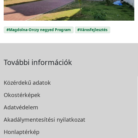
#Magdolna-Orczy negyed Program
#Városfejlesztés
További információk
Közérdekű adatok
Okostérképek
Adatvédelem
Akadálymentesítési
nyilatkozat
Honlaptérkép