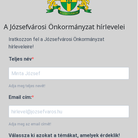
A Józsefvárosi Önkormányzat hírlevelei
Iratkozzon fel a Józsefvárosi Önkormányzat
hírleveleire!
Teljes név
Adja meg teljes nevét!
Email cím:
Adja meg az email címét!
Válassza ki azokat a témákat, amelyek érdeklik!