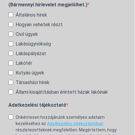
(Bármennyi hírlevelet megjelölhet.)
Általános hírek
Hogyan vehetek részt
Civil ügyek
Lakásügynökség
Lakáspályázat
Lakótér
Kutyás ügyek
Társasházi hírek
Állami kisajátításban érintett házak lakóinak
Adatkezelési tájékoztató
Önkéntesen hozzájárulok személyes adataim
kezeléséhez az
Adatkezelési tájékoztatóban
részletezetteknek megfelelően. Megértettem, hogy