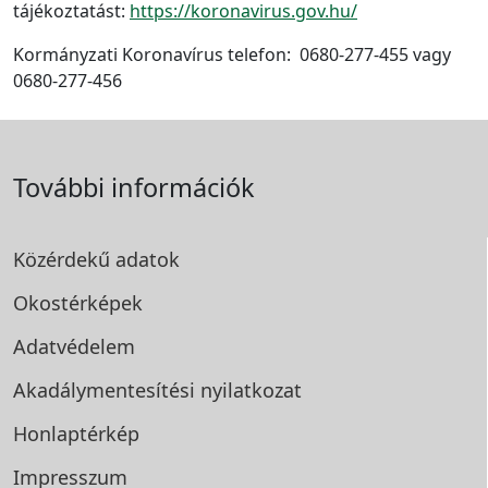
tájékoztatást:
https://koronavirus.gov.hu/
Kormányzati Koronavírus telefon: 0680-277-455 vagy
0680-277-456
További információk
Közérdekű adatok
Okostérképek
Adatvédelem
Akadálymentesítési
nyilatkozat
Honlaptérkép
Impresszum