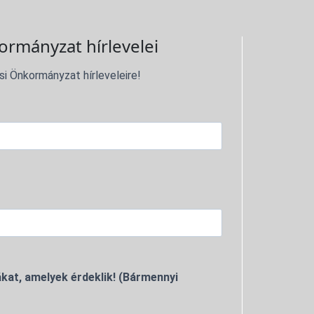
ormányzat hírlevelei
si Önkormányzat hírleveleire!
kat, amelyek érdeklik! (Bármennyi