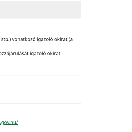
stb.) vonatkozó igazoló okirat (a
zzájárulását igazoló okirat.
.gov.hu/