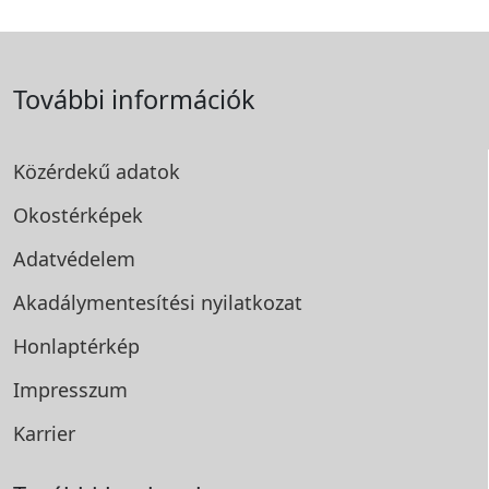
További információk
Közérdekű adatok
Okostérképek
Adatvédelem
Akadálymentesítési
nyilatkozat
Honlaptérkép
Impresszum
Karrier