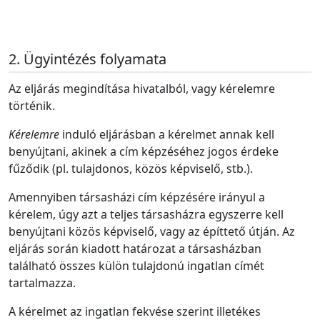
Ügyintézés folyamata
Az eljárás megindítása hivatalból, vagy kérelemre
történik.
Kérelemre
induló eljárásban a kérelmet annak kell
benyújtani, akinek a cím képzéséhez jogos érdeke
fűződik (pl. tulajdonos, közös képviselő, stb.).
Amennyiben társasházi cím képzésére irányul a
kérelem, úgy azt a teljes társasházra egyszerre kell
benyújtani közös képviselő, vagy az építtető útján. Az
eljárás során kiadott határozat a társasházban
található összes külön tulajdonú ingatlan címét
tartalmazza.
A kérelmet az ingatlan fekvése szerint illetékes