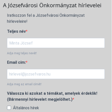
A Józsefvárosi Önkormányzat hírlevelei
Iratkozzon fel a Józsefvárosi Önkormányzat
hírleveleire!
Teljes név
Adja meg teljes nevét!
Email cím:
Adja meg az email címét!
Válassza ki azokat a témákat, amelyek érdeklik!
(Bármennyi hírlevelet megjelölhet.)
Általános hírek