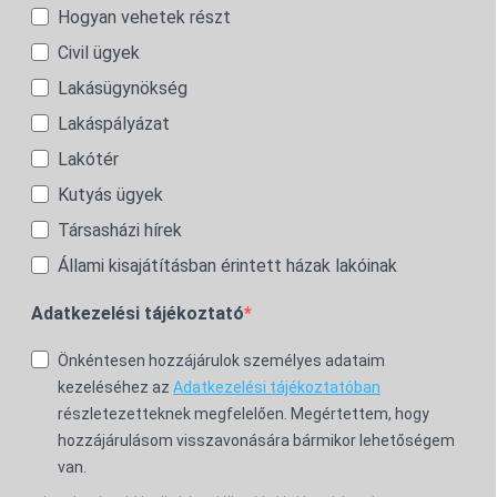
Hogyan vehetek részt
Civil ügyek
Lakásügynökség
Lakáspályázat
Lakótér
Kutyás ügyek
Társasházi hírek
Állami kisajátításban érintett házak lakóinak
Adatkezelési tájékoztató
Önkéntesen hozzájárulok személyes adataim
kezeléséhez az
Adatkezelési tájékoztatóban
részletezetteknek megfelelően. Megértettem, hogy
hozzájárulásom visszavonására bármikor lehetőségem
van.