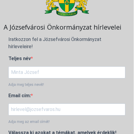
A Józsefvárosi Önkormányzat hírlevelei
Iratkozzon fel a Józsefvárosi Önkormányzat
hírleveleire!
Teljes név
Adja meg teljes nevét!
Email cím:
Adja meg az email címét!
Válassza ki azokat a témákat, amelyek érdeklik!