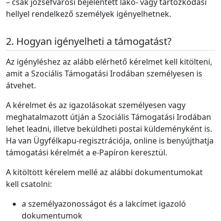
– csak józsefvárosi bejelentett lakó- vagy tartózkodási
hellyel rendelkező személyek igényelhetnek.
Hogyan igényelheti a támogatást?
Az igényléshez az alább elérhető kérelmet kell kitölteni,
amit a Szociális Támogatási Irodában személyesen is
átvehet.
A kérelmet és az igazolásokat személyesen vagy
meghatalmazott útján a Szociális Támogatási Irodában
lehet leadni, illetve beküldheti postai küldeményként is.
Ha van Ügyfélkapu-regisztrációja, online is benyújthatja
támogatási kérelmét a e-Papíron keresztül.
A kitöltött kérelem mellé az alábbi dokumentumokat
kell csatolni:
a személyazonosságot és a lakcímet igazoló
dokumentumok