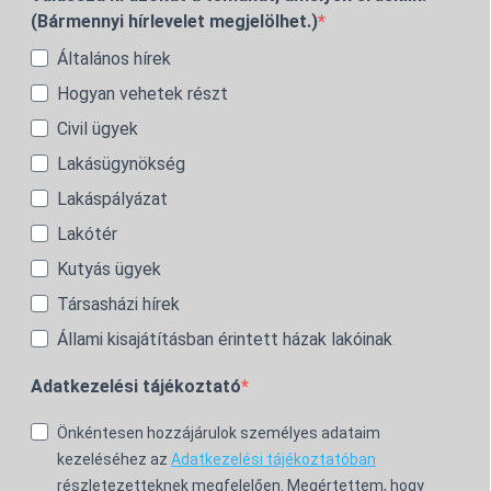
(Bármennyi hírlevelet megjelölhet.)
Általános hírek
Hogyan vehetek részt
Civil ügyek
Lakásügynökség
Lakáspályázat
Lakótér
Kutyás ügyek
Társasházi hírek
Állami kisajátításban érintett házak lakóinak
Adatkezelési tájékoztató
Önkéntesen hozzájárulok személyes adataim
kezeléséhez az
Adatkezelési tájékoztatóban
részletezetteknek megfelelően. Megértettem, hogy