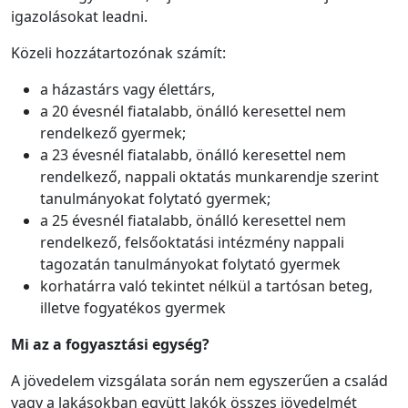
igazolásokat leadni.
Közeli hozzátartozónak számít:
a házastárs vagy élettárs,
a 20 évesnél fiatalabb, önálló keresettel nem
rendelkező gyermek;
a 23 évesnél fiatalabb, önálló keresettel nem
rendelkező, nappali oktatás munkarendje szerint
tanulmányokat folytató gyermek;
a 25 évesnél fiatalabb, önálló keresettel nem
rendelkező, felsőoktatási intézmény nappali
tagozatán tanulmányokat folytató gyermek
korhatárra való tekintet nélkül a tartósan beteg,
illetve fogyatékos gyermek
Mi az a fogyasztási egység?
A jövedelem vizsgálata során nem egyszerűen a család
vagy a lakásokban együtt lakók összes jövedelmét