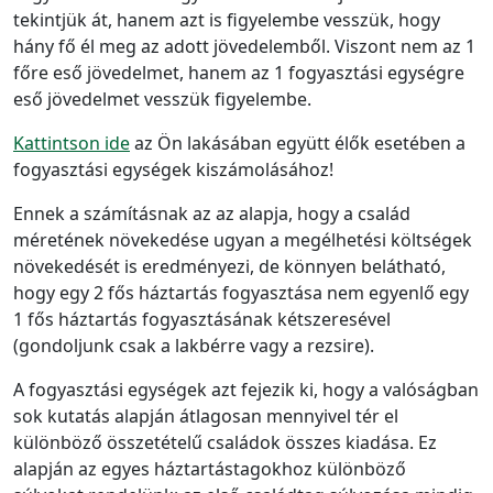
tekintjük át, hanem azt is figyelembe vesszük, hogy
hány fő él meg az adott jövedelemből. Viszont nem az 1
főre eső jövedelmet, hanem az 1 fogyasztási egységre
eső jövedelmet vesszük figyelembe.
Kattintson ide
az Ön lakásában együtt élők esetében a
fogyasztási egységek kiszámolásához!
Ennek a számításnak az az alapja, hogy a család
méretének növekedése ugyan a megélhetési költségek
növekedését is eredményezi, de könnyen belátható,
hogy egy 2 fős háztartás fogyasztása nem egyenlő egy
1 fős háztartás fogyasztásának kétszeresével
(gondoljunk csak a lakbérre vagy a rezsire).
A fogyasztási egységek azt fejezik ki, hogy a valóságban
sok kutatás alapján átlagosan mennyivel tér el
különböző összetételű családok összes kiadása. Ez
alapján az egyes háztartástagokhoz különböző