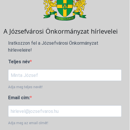
A Józsefvárosi Önkormányzat hírlevelei
Iratkozzon fel a Józsefvárosi Önkormányzat
hírleveleire!
Teljes név
Adja meg teljes nevét!
Email cím:
Adja meg az email címét!