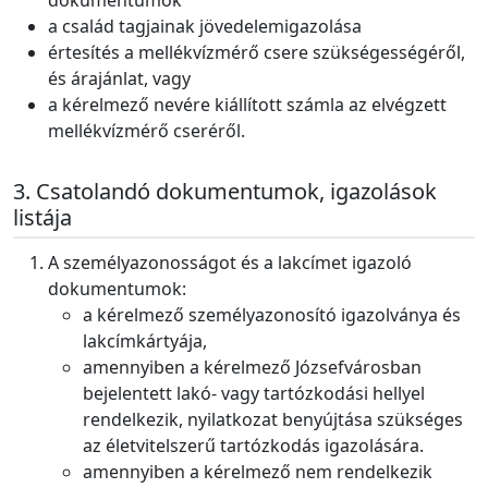
dokumentumok
a család tagjainak jövedelemigazolása
értesítés a mellékvízmérő csere szükségességéről,
és árajánlat, vagy
a kérelmező nevére kiállított számla az elvégzett
mellékvízmérő cseréről.
Csatolandó dokumentumok, igazolások
listája
A személyazonosságot és a lakcímet igazoló
dokumentumok:
a kérelmező személyazonosító igazolványa és
lakcímkártyája,
amennyiben a kérelmező Józsefvárosban
bejelentett lakó- vagy tartózkodási hellyel
rendelkezik, nyilatkozat benyújtása szükséges
az életvitelszerű tartózkodás igazolására.
amennyiben a kérelmező nem rendelkezik