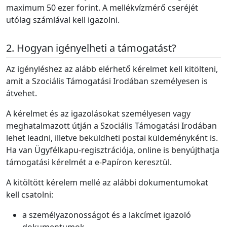
maximum 50 ezer forint. A mellékvízmérő cseréjét
utólag számlával kell igazolni.
Hogyan igényelheti a támogatást?
Az igényléshez az alább elérhető kérelmet kell kitölteni,
amit a Szociális Támogatási Irodában személyesen is
átvehet.
A kérelmet és az igazolásokat személyesen vagy
meghatalmazott útján a Szociális Támogatási Irodában
lehet leadni, illetve beküldheti postai küldeményként is.
Ha van Ügyfélkapu-regisztrációja, online is benyújthatja
támogatási kérelmét a e-Papíron keresztül.
A kitöltött kérelem mellé az alábbi dokumentumokat
kell csatolni:
a személyazonosságot és a lakcímet igazoló