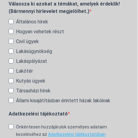
Válassza ki azokat a témákat, amelyek érdeklik!
(Bármennyi hírlevelet megjelölhet.)
Általános hírek
Hogyan vehetek részt
Civil ügyek
Lakásügynökség
Lakáspályázat
Lakótér
Kutyás ügyek
Társasházi hírek
Állami kisajátításban érintett házak lakóinak
Adatkezelési tájékoztató
Önkéntesen hozzájárulok személyes adataim
kezeléséhez az
Adatkezelési tájékoztatóban