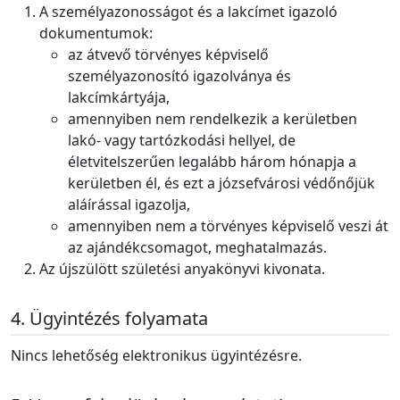
A személyazonosságot és a lakcímet igazoló
dokumentumok:
az átvevő törvényes képviselő
személyazonosító igazolványa és
lakcímkártyája,
amennyiben nem rendelkezik a kerületben
lakó- vagy tartózkodási hellyel, de
életvitelszerűen legalább három hónapja a
kerületben él, és ezt a józsefvárosi védőnőjük
aláírással igazolja
,
amennyiben nem a törvényes képviselő veszi át
az ajándékcsomagot, meghatalmazás.
Az újszülött születési anyakönyvi kivonata.
Ügyintézés folyamata
Nincs lehetőség elektronikus ügyintézésre.