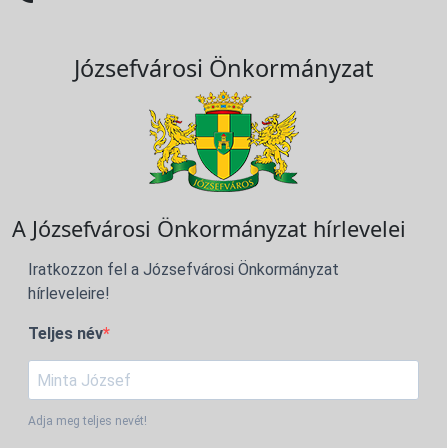
Józsefvárosi Önkormányzat
A Józsefvárosi Önkormányzat hírlevelei
Iratkozzon fel a Józsefvárosi Önkormányzat
hírleveleire!
Teljes név
Adja meg teljes nevét!