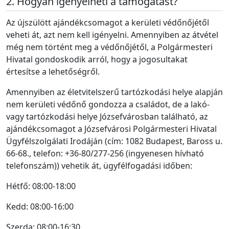
Hogyan igényelheti a támogatást?
Az újszülött ajándékcsomagot a kerületi védőnőjétől
veheti át, azt nem kell igényelni. Amennyiben az átvétel
még nem történt meg a védőnőjétől, a Polgármesteri
Hivatal gondoskodik arról, hogy a jogosultakat
értesítse a lehetőségről.
Amennyiben az életvitelszerű tartózkodási helye alapján
nem kerületi védőnő gondozza a családot, de a lakó-
vagy tartózkodási helye Józsefvárosban található, az
ajándékcsomagot a Józsefvárosi Polgármesteri Hivatal
Ügyfélszolgálati Irodáján (cím: 1082 Budapest, Baross u.
66-68., telefon: +36-80/277-256 (ingyenesen hívható
telefonszám)) vehetik át, ügyfélfogadási időben:
Hétfő: 08:00-18:00
Kedd: 08:00-16:00
Szerda: 08:00-16:30