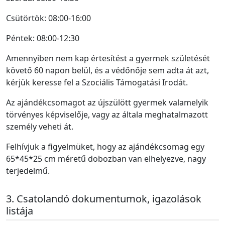
Csütörtök: 08:00-16:00
Péntek: 08:00-12:30
Amennyiben nem kap értesítést a gyermek születését
követő 60 napon belül, és a védőnője sem adta át azt,
kérjük keresse fel a Szociális Támogatási Irodát.
Az ajándékcsomagot az újszülött gyermek valamelyik
törvényes képviselője, vagy az általa meghatalmazott
személy veheti át.
Felhívjuk a figyelmüket, hogy az ajándékcsomag egy
65*45*25 cm méretű dobozban van elhelyezve, nagy
terjedelmű.
Csatolandó dokumentumok, igazolások
listája