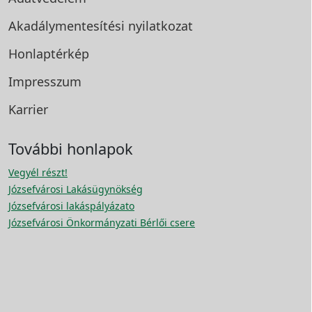
Akadálymentesítési
nyilatkozat
Honlaptérkép
Impresszum
Karrier
További honlapok
Vegyél részt!
Józsefvárosi Lakásügynökség
Józsefvárosi lakáspályázato
Józsefvárosi Önkormányzati Bérlői csere