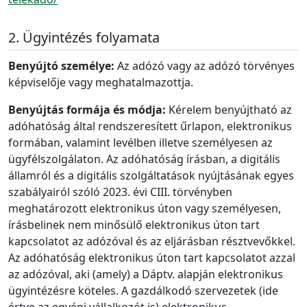
Ügyintézés folyamata
Benyújtó személye:
Az adózó vagy az adózó törvényes
képviselője vagy meghatalmazottja.
Benyújtás formája és módja:
Kérelem benyújtható az
adóhatóság által rendszeresített űrlapon, elektronikus
formában, valamint levélben illetve személyesen az
ügyfélszolgálaton. Az adóhatóság írásban, a digitális
államról és a digitális szolgáltatások nyújtásának egyes
szabályairól szóló 2023. évi CIII. törvényben
meghatározott elektronikus úton vagy személyesen,
írásbelinek nem minősülő elektronikus úton tart
kapcsolatot az adózóval és az eljárásban résztvevőkkel.
Az adóhatóság elektronikus úton tart kapcsolatot azzal
az adózóval, aki (amely) a Dáptv. alapján elektronikus
ügyintézésre köteles. A gazdálkodó szervezetek (ide