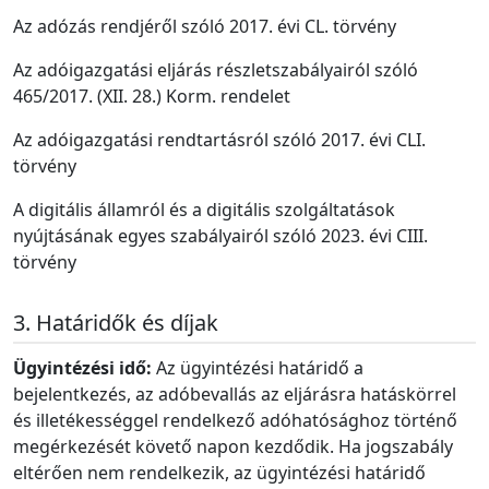
Az adózás rendjéről szóló 2017. évi CL. törvény
Az adóigazgatási eljárás részletszabályairól szóló
465/2017. (XII. 28.) Korm. rendelet
Az adóigazgatási rendtartásról szóló 2017. évi CLI.
törvény
A digitális államról és a digitális szolgáltatások
nyújtásának egyes szabályairól szóló 2023. évi CIII.
törvény
Határidők és díjak
Ügyintézési idő:
Az ügyintézési határidő a
bejelentkezés, az adóbevallás az eljárásra hatáskörrel
és illetékességgel rendelkező adóhatósághoz történő
megérkezését követő napon kezdődik. Ha jogszabály
eltérően nem rendelkezik, az ügyintézési határidő