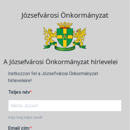
Józsefvárosi Önkormányzat
A Józsefvárosi Önkormányzat hírlevelei
Iratkozzon fel a Józsefvárosi Önkormányzat
hírleveleire!
Teljes név
Adja meg teljes nevét!
Email cím: