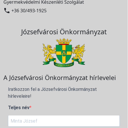
Gyermekvédelmi Készenléti Szolgálat

+36 30/493-1925
Józsefvárosi Önkormányzat
A Józsefvárosi Önkormányzat hírlevelei
Iratkozzon fel a Józsefvárosi Önkormányzat
hírleveleire!
Teljes név