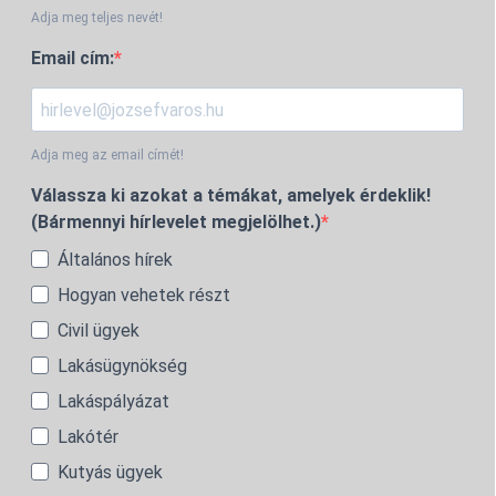
Adja meg teljes nevét!
Email cím:
Adja meg az email címét!
Válassza ki azokat a témákat, amelyek érdeklik!
(Bármennyi hírlevelet megjelölhet.)
Általános hírek
Hogyan vehetek részt
Civil ügyek
Lakásügynökség
Lakáspályázat
Lakótér
Kutyás ügyek