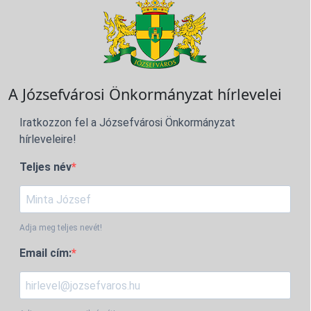
A Józsefvárosi Önkormányzat hírlevelei
Iratkozzon fel a Józsefvárosi Önkormányzat
hírleveleire!
Teljes név
Adja meg teljes nevét!
Email cím: