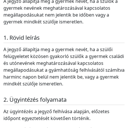
A jegyző állapítja meg a gyermek nevét, ha a szülők a
gyermek nevének meghatározásával kapcsolatos
megállapodásukat nem jelentik be időben vagy a
gyermek mindkét szülője ismeretlen.
Rövid leírás
A jegyző állapítja meg a gyermek nevét, ha a szülői
felügyeletet közösen gyakorló szülők a gyermek családi
és utónevének meghatározásával kapcsolatos
megállapodásukat a gyámhatóság felhívásától számítva
harminc napon belül nem jelentik be, vagy a gyermek
mindkét szülője ismeretlen.
Ügyintézés folyamata
Az ügyintézés a jegyző felhívása alapján, előzetes
időpont egyeztetését követően történik.