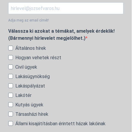
Adja meg az email címét!
Válassza ki azokat a témákat, amelyek érdeklik!
(Bármennyi hírlevelet megjelölhet.)
Általános hírek
Hogyan vehetek részt
Civil ügyek
Lakásügynökség
Lakáspályázat
Lakótér
Kutyás ügyek
Társasházi hírek
Állami kisajátításban érintett házak lakóinak