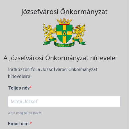
Józsefvárosi Önkormányzat
A Józsefvárosi Önkormányzat hírlevelei
Iratkozzon fel a Józsefvárosi Önkormányzat
hírleveleire!
Teljes név
Adja meg teljes nevét!
Email cím: