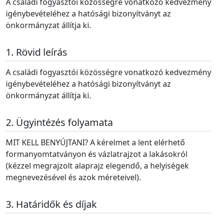
A családi fogyasztói közösségre vonatkozó kedvezmény
igénybevételéhez a hatósági bizonyítványt az
önkormányzat állítja ki.
Rövid leírás
A családi fogyasztói közösségre vonatkozó kedvezmény
igénybevételéhez a hatósági bizonyítványt az
önkormányzat állítja ki.
Ügyintézés folyamata
MIT KELL BENYÚJTANI? A kérelmet a lent elérhető
formanyomtatványon és vázlatrajzot a lakásokról
(kézzel megrajzolt alaprajz elegendő, a helyiségek
megnevezésével és azok méreteivel).
Határidők és díjak