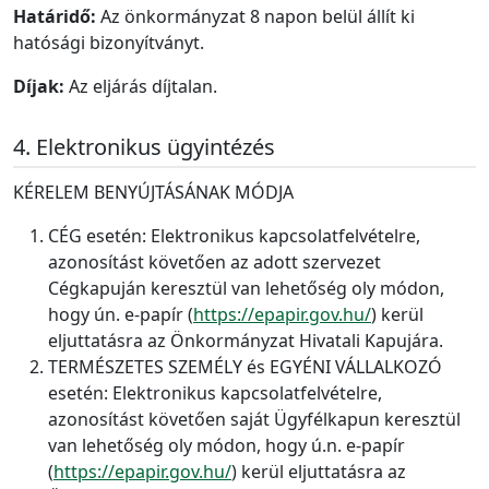
Határidő:
Az önkormányzat 8 napon belül állít ki
hatósági bizonyítványt.
Díjak:
Az eljárás díjtalan.
Elektronikus ügyintézés
KÉRELEM BENYÚJTÁSÁNAK MÓDJA
CÉG esetén: Elektronikus kapcsolatfelvételre,
azonosítást követően az adott szervezet
Cégkapuján keresztül van lehetőség oly módon,
hogy ún. e-papír (
https://epapir.gov.hu/
) kerül
eljuttatásra az Önkormányzat Hivatali Kapujára.
TERMÉSZETES SZEMÉLY és EGYÉNI VÁLLALKOZÓ
esetén: Elektronikus kapcsolatfelvételre,
azonosítást követően saját Ügyfélkapun keresztül
van lehetőség oly módon, hogy ú.n. e-papír
(
https://epapir.gov.hu/
) kerül eljuttatásra az