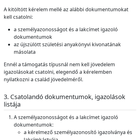
A kitöltött kérelem mellé az alábbi dokumentumokat
kell csatolni:
a személyazonosságot és a lakcímet igazoló
dokumentumok
az újszülött születési anyakönyvi kivonatának
másolata
Ennél a támogatás típusnál nem kell jövedelem
igazolásokat csatolni, elegendő a kérelemben
nyilatkozni a család jövedelméről.
Csatolandó dokumentumok, igazolások
listája
A személyazonosságot és a lakcímet igazoló
dokumentumok:
a kérelmező személyazonosító igazolványa és
lakcímkártyája,