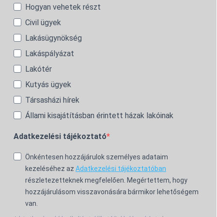
Hogyan vehetek részt
Civil ügyek
Lakásügynökség
Lakáspályázat
Lakótér
Kutyás ügyek
Társasházi hírek
Állami kisajátításban érintett házak lakóinak
Adatkezelési tájékoztató
Önkéntesen hozzájárulok személyes adataim
kezeléséhez az
Adatkezelési tájékoztatóban
részletezetteknek megfelelően. Megértettem, hogy
hozzájárulásom visszavonására bármikor lehetőségem
van.