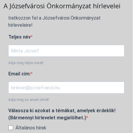
A Józsefvárosi Önkormányzat hírlevelei
Iratkozzon fel a Józsefvárosi Önkormányzat
hírleveleire!
Teljes név
Adja meg teljes nevét!
Email cím:
Adja meg az email címét!
Válassza ki azokat a témákat, amelyek érdeklik!
(Bármennyi hírlevelet megjelölhet.)
Általános hírek