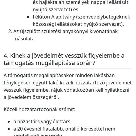
és hajléktalan személyek nappali ellátását
nyújtó szervezet) és
Félúton Alapítvány (szenvedélybetegeknek
közösségi ellátásokat nyújtó szervezet).
Az újszülött születési anyakönyvi kivonatának
másolata
Kinek a jövedelmét vesszük figyelembe a
támogatás megállapítása során?
A támogatás megállapításakor minden lakásban
ténylegesen együtt lakó közeli hozzátartozó jövedelmét
vesszük figyelembe, rájuk vonatkozóan kell nyilatkozni
a jövedelem összegéről.
Közeli hozzátartozónak számít:
a házastárs vagy élettárs,
a 20 évesnél fiatalabb, önálló keresettel nem