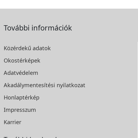
További információk
Közérdekű adatok
Okostérképek
Adatvédelem
Akadálymentesítési
nyilatkozat
Honlaptérkép
Impresszum
Karrier