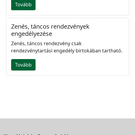
Tovább
Zenés, táncos rendezvények
engedélyezése
Zenés, táncos rendezvény csak
rendezvénytartási engedély birtokában tartható.
Tovább