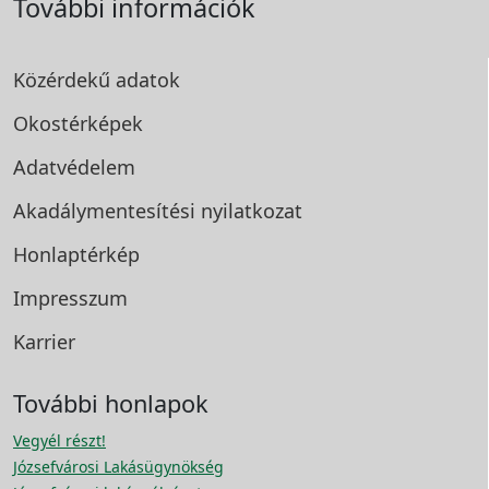
További információk
Közérdekű adatok
Okostérképek
Adatvédelem
Akadálymentesítési
nyilatkozat
Honlaptérkép
Impresszum
Karrier
További honlapok
Vegyél részt!
Józsefvárosi Lakásügynökség