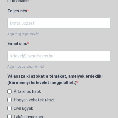
hírleveleire!
Teljes név
Adja meg teljes nevét!
Email cím:
Adja meg az email címét!
Válassza ki azokat a témákat, amelyek érdeklik!
(Bármennyi hírlevelet megjelölhet.)
Általános hírek
Hogyan vehetek részt
Civil ügyek
Lakásügynökség