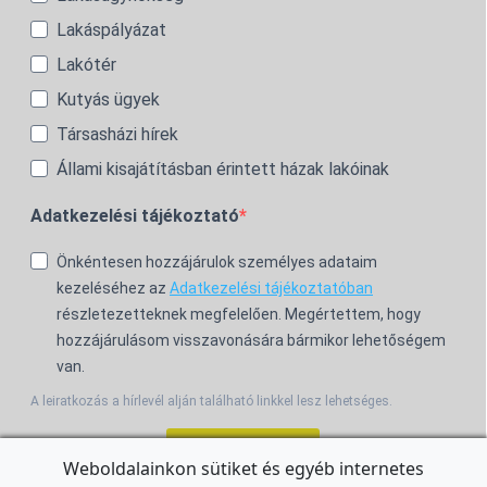
Lakáspályázat
Lakótér
Kutyás ügyek
Társasházi hírek
Állami kisajátításban érintett házak lakóinak
Adatkezelési tájékoztató
Önkéntesen hozzájárulok személyes adataim
kezeléséhez az
Adatkezelési tájékoztatóban
részletezetteknek megfelelően. Megértettem, hogy
hozzájárulásom visszavonására bármikor lehetőségem
van.
A leiratkozás a hírlevél alján található linkkel lesz lehetséges.
Feliratkozom!
Weboldalainkon sütiket és egyéb internetes