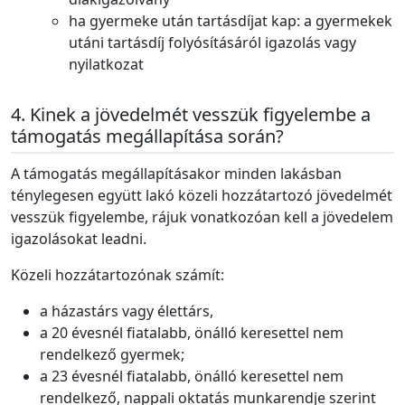
ha gyermeke után tartásdíjat kap: a gyermekek
utáni tartásdíj folyósításáról igazolás vagy
nyilatkozat
Kinek a jövedelmét vesszük figyelembe a
támogatás megállapítása során?
A támogatás megállapításakor minden lakásban
ténylegesen együtt lakó közeli hozzátartozó jövedelmét
vesszük figyelembe, rájuk vonatkozóan kell a jövedelem
igazolásokat leadni.
Közeli hozzátartozónak számít:
a házastárs vagy élettárs,
a 20 évesnél fiatalabb, önálló keresettel nem
rendelkező gyermek;
a 23 évesnél fiatalabb, önálló keresettel nem
rendelkező, nappali oktatás munkarendje szerint