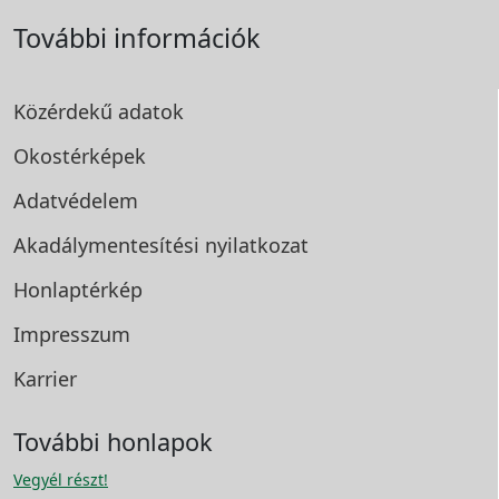
További információk
Közérdekű adatok
Okostérképek
Adatvédelem
Akadálymentesítési
nyilatkozat
Honlaptérkép
Impresszum
Karrier
További honlapok
Vegyél részt!