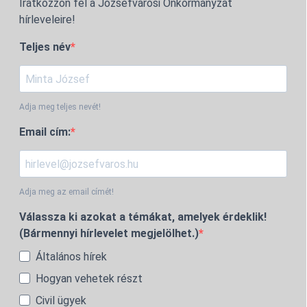
Iratkozzon fel a Józsefvárosi Önkormányzat
hírleveleire!
Teljes név
Adja meg teljes nevét!
Email cím:
Adja meg az email címét!
Válassza ki azokat a témákat, amelyek érdeklik!
(Bármennyi hírlevelet megjelölhet.)
Általános hírek
Hogyan vehetek részt
Civil ügyek