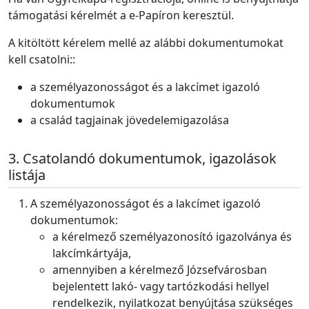
támogatási kérelmét a e-Papíron keresztül.
A kitöltött kérelem mellé az alábbi dokumentumokat
kell csatolni::
a személyazonosságot és a lakcímet igazoló
dokumentumok
a család tagjainak jövedelemigazolása
Csatolandó dokumentumok, igazolások
listája
A személyazonosságot és a lakcímet igazoló
dokumentumok:
a kérelmező személyazonosító igazolványa és
lakcímkártyája,
amennyiben a kérelmező Józsefvárosban
bejelentett lakó- vagy tartózkodási hellyel
rendelkezik, nyilatkozat benyújtása szükséges