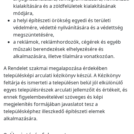
kialakítására és a zöldfelületek kialakításának
módjára,
a helyi építészeti örökség egyedi és területi
védelmére, védetté nyilvánítására és a védettség
megszüntetésére,
a reklámok, reklámhordozók, cégérek és egyéb
műszaki berendezések elhelyezésére és
alkalmazására, illetve tilalmára vonatkozóan.
A Rendelet szakmai megalapozása érdekében
településképi arculati kézikönyv készül. A Kézikönyv
feltárja és ismerteti a településen belül jól elkülönülő
egyes településrészek arculati jellemzőit és értékeit, és
ennek figyelembevételével szöveges és képi
megjelenítés formájában javaslatot tesz a
településképhez illeszkedő építészeti elemek
alkalmazására.