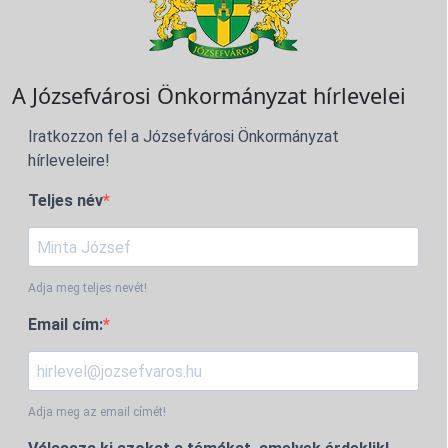
A Józsefvárosi Önkormányzat hírlevelei
Iratkozzon fel a Józsefvárosi Önkormányzat
hírleveleire!
Teljes név
Adja meg teljes nevét!
Email cím:
Adja meg az email címét!