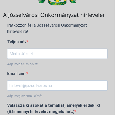
A Józsefvárosi Önkormányzat hírlevelei
Iratkozzon fel a Józsefvárosi Önkormányzat
hírleveleire!
Teljes név
Adja meg teljes nevét!
Email cím:
Adja meg az email címét!
Válassza ki azokat a témákat, amelyek érdeklik!
(Bármennyi hírlevelet megjelölhet.)