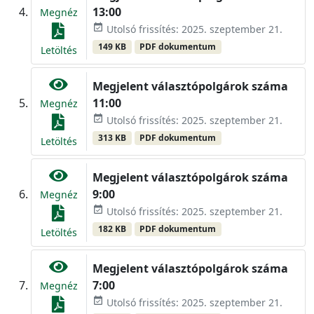
13:00
Megnéz
event_available
Utolsó frissítés: 2025. szeptember 21.
149 KB
PDF dokumentum
Letöltés
Megjelent választópolgárok száma
11:00
Megnéz
event_available
Utolsó frissítés: 2025. szeptember 21.
313 KB
PDF dokumentum
Letöltés
Megjelent választópolgárok száma
9:00
Megnéz
event_available
Utolsó frissítés: 2025. szeptember 21.
182 KB
PDF dokumentum
Letöltés
Megjelent választópolgárok száma
7:00
Megnéz
event_available
Utolsó frissítés: 2025. szeptember 21.