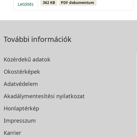
362 KB
PDF dokumentum
Letöltés
További információk
Közérdekű adatok
Okostérképek
Adatvédelem
Akadálymentesítési
nyilatkozat
Honlaptérkép
Impresszum
Karrier