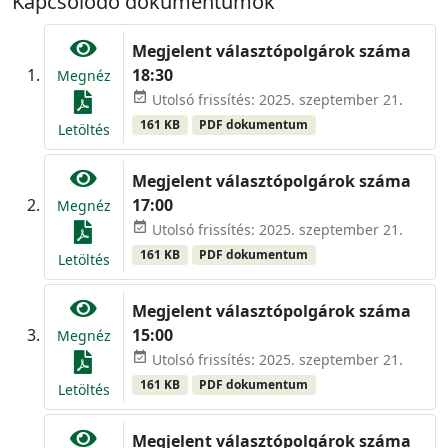
Kapcsolódó dokumentumok
Megjelent választópolgárok száma
18:30
Megnéz
event_available
Utolsó frissítés: 2025. szeptember 21.
161 KB
PDF dokumentum
Letöltés
Megjelent választópolgárok száma
17:00
Megnéz
event_available
Utolsó frissítés: 2025. szeptember 21.
161 KB
PDF dokumentum
Letöltés
Megjelent választópolgárok száma
15:00
Megnéz
event_available
Utolsó frissítés: 2025. szeptember 21.
161 KB
PDF dokumentum
Letöltés
Megjelent választópolgárok száma