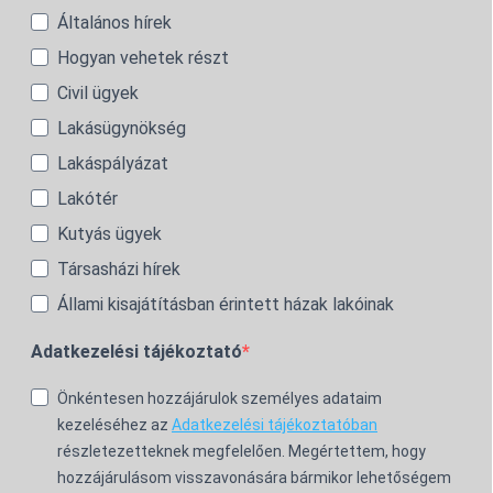
Általános hírek
Hogyan vehetek részt
Civil ügyek
Lakásügynökség
Lakáspályázat
Lakótér
Kutyás ügyek
Társasházi hírek
Állami kisajátításban érintett házak lakóinak
Adatkezelési tájékoztató
Önkéntesen hozzájárulok személyes adataim
kezeléséhez az
Adatkezelési tájékoztatóban
részletezetteknek megfelelően. Megértettem, hogy
hozzájárulásom visszavonására bármikor lehetőségem