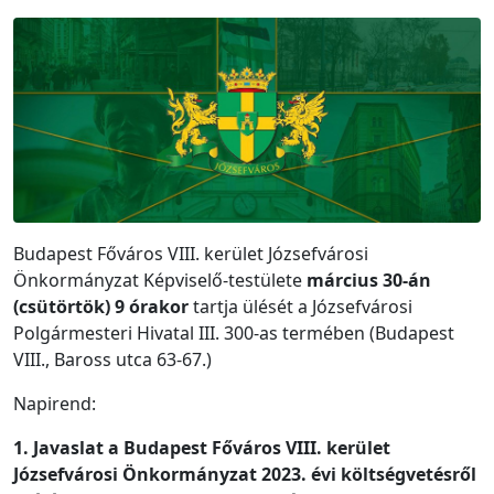
Budapest Főváros VIII. kerület Józsefvárosi
Önkormányzat Képviselő-testülete
március 30-án
(csütörtök) 9 órakor
tartja ülését a Józsefvárosi
Polgármesteri Hivatal III. 300-as termében (Budapest
VIII., Baross utca 63-67.)
Napirend:
1. Javaslat a Budapest Főváros VIII. kerület
Józsefvárosi Önkormányzat 2023. évi költségvetésről