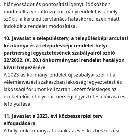
hiányosságot és pontosítási igényt. Időközben
módosult a vonatkozó kormányrendelet is, amely
szűkíti a kerületi tervtanács hatáskörét, ezek miatt
indokolt a rendelet módosítása.
10. Javaslat a településterv, a településképi arculati
kézikönyv és a településképi rendelet helyi
partnerségi egyeztetésének szabályairól szóló
32/2022. (X. 20.) önkormányzati rendelet hatályon
kívül helyezésére
A 2023-as kormányrendelet új szabályai szerint a
véleményezési szakaszban lakossági egyeztetést és
lakossági fórumot kell tartani, ezért felesleges az
ezeket előíró helyi partnerségi egyeztetés előírása és
lefolytatása.
11. Javaslat a 2023. évi közbeszerzési terv
elfogadására
A helyi önkormányzatoknak az éves közbeszerzési