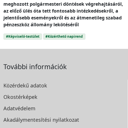
meghozott polgármesteri döntések végrehajtásáról,
az előző ülés óta tett fontosabb intézkedésekről, a
jelentősebb eseményekről és az átmenetileg szabad
pénzeszköz állomány lekötéséről
#Képviselő-testület
#Közérthető napirend
További információk
Közérdekű adatok
Okostérképek
Adatvédelem
Akadálymentesítési
nyilatkozat