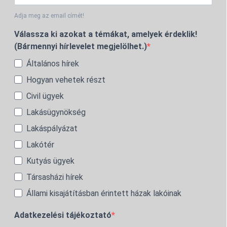
Adja meg az email címét!
Válassza ki azokat a témákat, amelyek érdeklik!
(Bármennyi hírlevelet megjelölhet.)
Általános hírek
Hogyan vehetek részt
Civil ügyek
Lakásügynökség
Lakáspályázat
Lakótér
Kutyás ügyek
Társasházi hírek
Állami kisajátításban érintett házak lakóinak
Adatkezelési tájékoztató