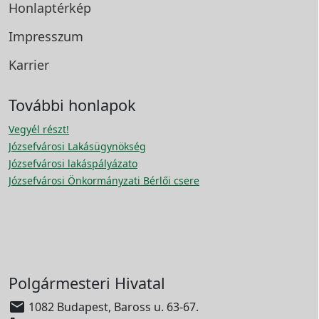
Honlaptérkép
Impresszum
Karrier
További honlapok
Vegyél részt!
Józsefvárosi Lakásügynökség
Józsefvárosi lakáspályázato
Józsefvárosi Önkormányzati Bérlői csere
Polgármesteri Hivatal

1082 Budapest, Baross u. 63-67.