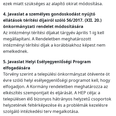
ezek miatt szükséges az alapító okirat módosítása.
4. Javaslat a személyes gondoskodást nyújtó
ellátások térítési díjairól szóló 56/2017. (XII. 20.)
önkormányzati rendelet módosítására
Az intézményi térítési díjakat tárgyév április 1-ig kell
megállapítani. A Rendeletben meghatározott
intézményi térítési díjak a korábbiakhoz képest nem
emelkednek.
5. Javaslat Helyi Esélyegyenlőségi Program
elfogadására
Törvény szerint a települési önkormányzat ötévente öt
évre szóló helyi esélyegyenlőségi programot kell, hogy
elfogadjon. A Kormány rendeletben meghatározza az
elkészítés szempontjait és eljárását. A HEP célja: a
településen élő bizonyos hátrányos helyzetű csoportok
helyzetének feltérképezése és a problémák kezelésre
szolgáló intézkedési terv megalkotása.