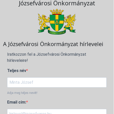
Józsefvárosi Önkormányzat
A Józsefvárosi Önkormányzat hírlevelei
Iratkozzon fel a Józsefvárosi Önkormányzat
hírleveleire!
Teljes név
Adja meg teljes nevét!
Email cím: