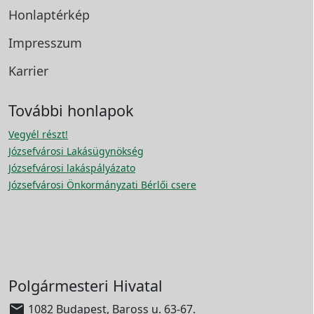
Honlaptérkép
Impresszum
Karrier
További honlapok
Vegyél részt!
Józsefvárosi Lakásügynökség
Józsefvárosi lakáspályázato
Józsefvárosi Önkormányzati Bérlői csere
Polgármesteri Hivatal

1082 Budapest, Baross u. 63-67.