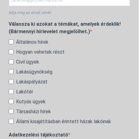
Adja meg az email címét!
Válassza ki azokat a témákat, amelyek érdeklik!
(Bármennyi hírlevelet megjelölhet.)
Általános hírek
Hogyan vehetek részt
Civil ügyek
Lakásügynökség
Lakáspályázat
Lakótér
Kutyás ügyek
Társasházi hírek
Állami kisajátításban érintett házak lakóinak
Adatkezelési tájékoztató