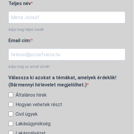
Teljes név
Adja meg teljes nevét!
Email cím:
Adja meg az email címét!
Válassza ki azokat a témákat, amelyek érdeklik!
(Bármennyi hírlevelet megjelölhet.)
Általános hírek
Hogyan vehetek részt
Civil ügyek
Lakásügynökség
Lakáspályázat