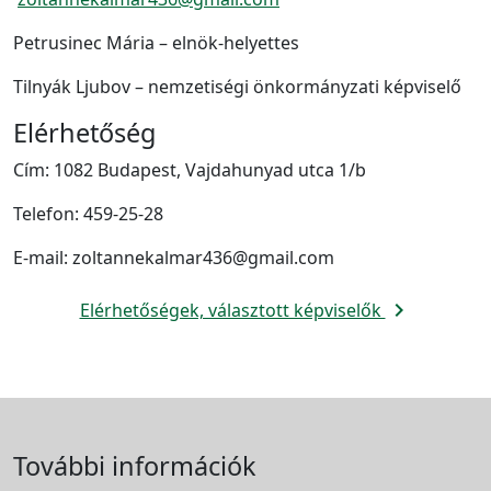
Petrusinec Mária – elnök-helyettes
Tilnyák Ljubov – nemzetiségi önkormányzati képviselő
Elérhetőség
Cím: 1082 Budapest, Vajdahunyad utca 1/b
Telefon: 459-25-28
E-mail: zoltannekalmar436@gmail.com
navigate_next
Elérhetőségek, választott képviselők
További információk