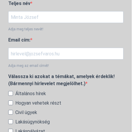
Teljes név
Adja meg teljes nevét!
Email cím:
Adja meg az email címét!
Válassza ki azokat a témákat, amelyek érdeklik!
(Bármennyi hírlevelet megjelölhet.)
Általános hírek
Hogyan vehetek részt
Civil ügyek
Lakásügynökség
Lakáspályázat