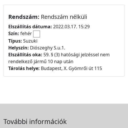
Rendszám:
Rendszám nélküli
Elszállítás dátuma:
2022.03.17. 15:29
Szín:
fehér
Típus:
Suzuki
Helyszín:
Diószeghy S.u.1.
Elszállítás oka:
59. § (3) hatósági jelzéssel nem
rendelkező jármű 10 nap után
Tárolás helye:
Budapest, X. Gyömrői út 115
További információk