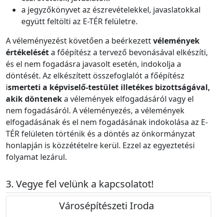
a jegyzőkönyvet az észrevételekkel, javaslatokkal
együtt feltölti az E-TÉR felületre.
A véleményezést követően a beérkezett
vélemények
értékelését
a főépítész a tervező bevonásával elkészíti,
és el nem fogadásra javasolt esetén, indokolja a
döntését. Az elkészített összefoglalót a főépítész
i
smerteti a képviselő-testület illetékes bizottságával,
akik döntenek
a vélemények elfogadásáról vagy el
nem fogadásáról. A véleményezés, a vélemények
elfogadásának és el nem fogadásának indokolása az E-
TÉR felületen történik és a döntés az önkormányzat
honlapján is közzétételre kerül. Ezzel az egyeztetési
folyamat lezárul.
Vegye fel velünk a kapcsolatot!
Városépítészeti Iroda