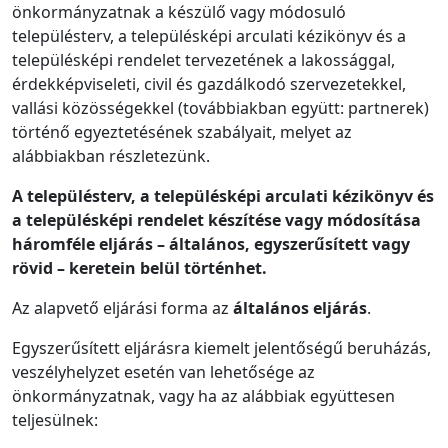
önkormányzatnak a készülő vagy módosuló
településterv, a településképi arculati kézikönyv és a
településképi rendelet tervezetének a lakossággal,
érdekképviseleti, civil és gazdálkodó szervezetekkel,
vallási közösségekkel (továbbiakban együtt: partnerek)
történő egyeztetésének szabályait, melyet az
alábbiakban részletezünk.
A településterv, a településképi arculati kézikönyv és
a településképi rendelet készítése vagy módosítása
háromféle eljárás – általános, egyszerűsített vagy
rövid – keretein belül történhet.
Az alapvető eljárási forma az
általános eljárás
.
Egyszerűsített eljárásra kiemelt jelentőségű beruházás,
veszélyhelyzet esetén van lehetősége az
önkormányzatnak, vagy ha az alábbiak együttesen
teljesülnek: