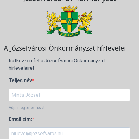
A Józsefvárosi Önkormányzat hírlevelei
Iratkozzon fel a Józsefvárosi Önkormányzat
hírleveleire!
Teljes név
Adja meg teljes nevét!
Email cím: