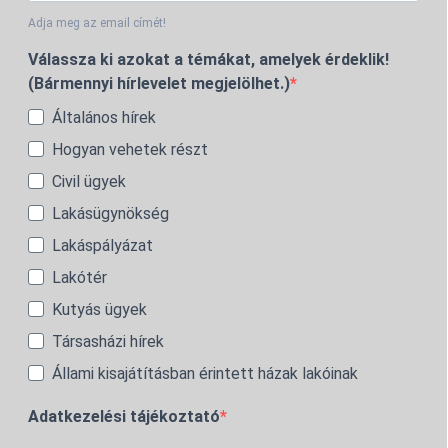
Adja meg az email címét!
Válassza ki azokat a témákat, amelyek érdeklik!
(Bármennyi hírlevelet megjelölhet.)
Általános hírek
Hogyan vehetek részt
Civil ügyek
Lakásügynökség
Lakáspályázat
Lakótér
Kutyás ügyek
Társasházi hírek
Állami kisajátításban érintett házak lakóinak
Adatkezelési tájékoztató