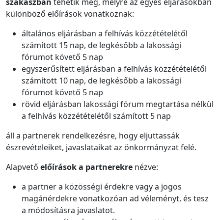
szakaszban
tehetik meg, melyre az egyes eljárásokban
különböző előírások vonatkoznak:
általános eljárásban a felhívás közzétételétől
számított 15 nap, de legkésőbb a lakossági
fórumot követő 5 nap
egyszerűsített eljárásban a felhívás közzétételétől
számított 10 nap, de legkésőbb a lakossági
fórumot követő 5 nap
rövid eljárásban lakossági fórum megtartása nélkül
a felhívás közzétételétől számított 5 nap
áll a partnerek rendelkezésre, hogy eljuttassák
észrevételeiket, javaslataikat az önkormányzat felé.
Alapvető
előírások a partnerekre
nézve:
a partner a közösségi érdekre vagy a jogos
magánérdekre vonatkozóan ad véleményt, és tesz
a módosításra javaslatot.