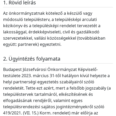
Rövid leírás
Az önkormányzatnak kötelező a készülő vagy
módosuló településterv, a településképi arculati
kézikönyv és a településképi rendelet tervezetét a
lakossággal, érdekképviseleti, civil és gazdálkodó
szervezetekkel, vallási közösségekkel (továbbiakban
együtt: partnerek) egyeztetni.
Ügyintézés folyamata
Budapest Józsefvárosi Önkormányzat Képviselő-
testülete 2023. március 31-től hatályon kívül helyezte a
helyi partnerségi egyeztetés szabályairól szóló
rendeletét. Tette ezt azért, mert a felsőbb jogszabály (a
településtervek tartalmáról, elkészítésének és
elfogadásának rendjéről, valamint egyes
településrendezési sajátos jogintézményekről szóló
419/2021. (VII. 15.) Korm. rendelet) már előírja az