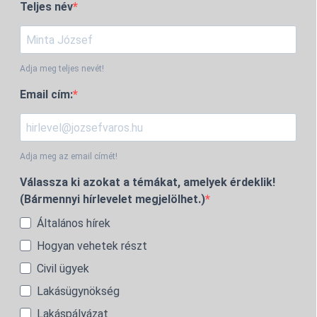
Teljes név
Adja meg teljes nevét!
Email cím:
Adja meg az email címét!
Válassza ki azokat a témákat, amelyek érdeklik!
(Bármennyi hírlevelet megjelölhet.)
Általános hírek
Hogyan vehetek részt
Civil ügyek
Lakásügynökség
Lakáspályázat