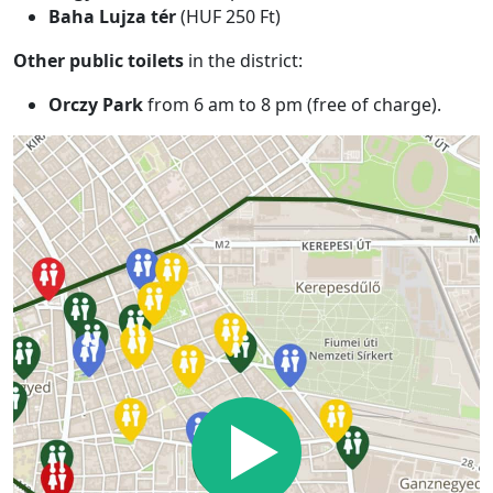
Baha Lujza tér
(HUF 250 Ft)
Other public toilets
in the district:
Orczy Park
from 6 am to 8 pm (free of charge).