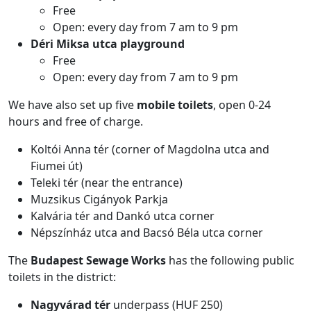
Free
Open: every day from 7 am to 9 pm
Déri Miksa utca playground
Free
Open: every day from 7 am to 9 pm
We have also set up five
mobile toilets
, open 0-24
hours and free of charge.
Koltói Anna tér (corner of Magdolna utca and
Fiumei út)
Teleki tér (near the entrance)
Muzsikus Cigányok Parkja
Kalvária tér and Dankó utca corner
Népszínház utca and Bacsó Béla utca corner
The
Budapest Sewage Works
has the following public
toilets in the district:
Nagyvárad tér
underpass (HUF 250)