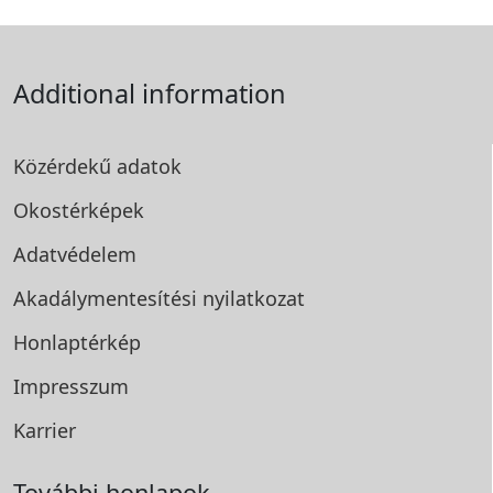
Additional information
Közérdekű adatok
Okostérképek
Adatvédelem
Akadálymentesítési
nyilatkozat
Honlaptérkép
Impresszum
Karrier
További honlapok