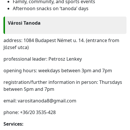
Family, community, and sports events
Afternoon snacks on ‘tanoda’ days
Városi Tanoda
address: 1084 Budapest Német u. 14. (entrance from
József utca)
professional leader: Petrosz Lenkey
opening hours: weekdays between 3pm and 7pm
registration/further information in person: Thursdays
between 5pm and 7pm
email: varositanoda8@gmail.com
phone: +36/20 3535-428
Services: