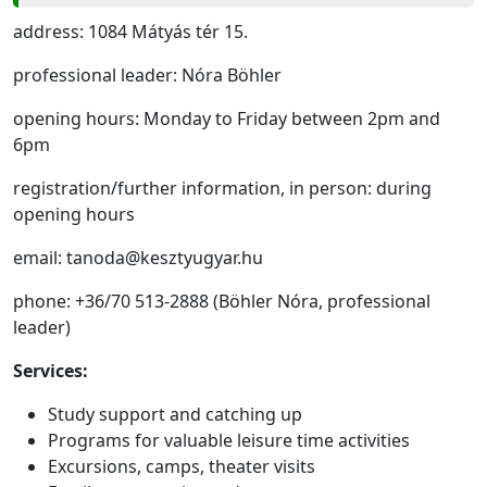
address: 1084 Mátyás tér 15.
professional leader: Nóra Böhler
opening hours: Monday to Friday between 2pm and
6pm
registration/further information, in person: during
opening hours
email: tanoda@kesztyugyar.hu
phone: +36/70 513-2888 (Böhler Nóra, professional
leader)
Services:
Study support and catching up
Programs for valuable leisure time activities
Excursions, camps, theater visits