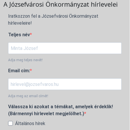
A Józsefvárosi Önkormányzat hírlevelei
Iratkozzon fel a Józsefvárosi Önkormányzat
hírleveleire!
Teljes név
Adja meg teljes nevét!
Email cím:
Adja meg az email címét!
Válassza ki azokat a témákat, amelyek érdeklik!
(Bármennyi hírlevelet megjelölhet.)
Általános hírek