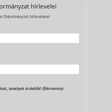
ormányzat hírlevelei
si Önkormányzat hírleveleire!
kat, amelyek érdeklik! (Bármennyi