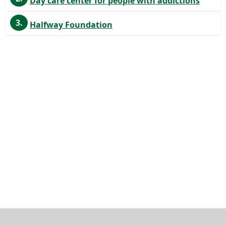
Day care center for people with addictions
3.
Halfway Foundation