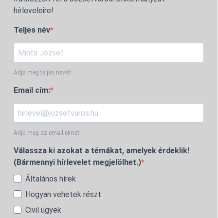
hírleveleire!
Teljes név
Adja meg teljes nevét!
Email cím:
Adja meg az email címét!
Válassza ki azokat a témákat, amelyek érdeklik!
(Bármennyi hírlevelet megjelölhet.)
Általános hírek
Hogyan vehetek részt
Civil ügyek