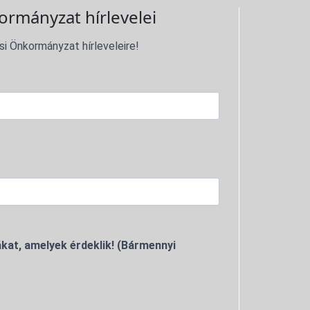
ormányzat hírlevelei
si Önkormányzat hírleveleire!
kat, amelyek érdeklik! (Bármennyi