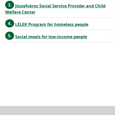
3.
Józsefváros Social Service Provider and Child
Welfare Center
4.
LÉLEK Program for homeless people
5.
Social meals for low-income people