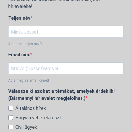
hírleveleire!
Teljes név
Adja meg teljes nevét!
Email cím:
Adja meg az email címét!
Válassza ki azokat a témákat, amelyek érdeklik!
(Bármennyi hírlevelet megjelölhet.)
Általános hírek
Hogyan vehetek részt
Civil ügyek