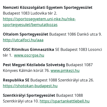
Nemzeti Közszolgálati Egyetem Sportegyesület
Budapest 1083 Ludovika tér 2.
https://sportosegyetem.uni-nke.hu/nke-
sportegyesulet/bemutatkozas
Oltalom Sportegyesület
Budapest 1086 Dankó utca 9.
http://utcaifoci.hu/aaa
OSC Ritmikus Gimnasztika
SE Budapest 1083 Losonci
tér 1.
www.oscrgse.hu
Pest Megyei Kézilabda Szövetség
Budapest 1087
Könyves Kálmán körút 76.
www.pmkezi.hu
Respublika SE
Budapest 1088 Szentkirályi utca 26.
https://shotokan-budapest.hu
Szentkirályi Sportegyesület
Budapest 1088
Szentkirályi utca 10.
https://spartankettlebell.hu