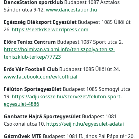
DanceStation sportklub
Budapest 1087 Asztalos
Sándor utca 9-12.
www.dancestation.hu
Egészség Diáksport Egyesület
Budapest 1085 Üllői út
26.
https://seetkdse.wordpress.com
Előre Tenisz Centrum
Budapest 1087 Sport utca 2.
https://holmivan.valami.info/teniszpalya-tenisz-
teniszklub-terkep/77723
Erős Vár Football Club
Budapest 1085 Üllői út 24.
www.facebook.com/evfcofficial
Félúton Sportegyesület
Budapest 1085 Somogyi utca
19.
https://adjukossze.hu/szervezet/feluton-sport-
egyesulet-4886
Ganbatte Hajrá Sportegyesület
Budapest 1081
Csokonai utca 10.
https://seijin.hu/egyesulet-adatai
Gázművek MTE
Budapest 1081 II. János Pál Pápa tér 20.