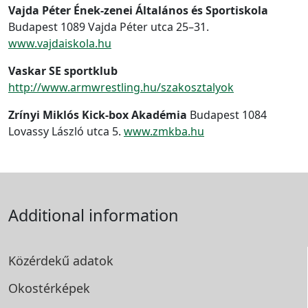
Vajda Péter Ének-zenei Általános és Sportiskola
Budapest 1089 Vajda Péter utca 25–31.
www.vajdaiskola.hu
Vaskar SE sportklub
http://www.armwrestling.hu/szakosztalyok
Zrínyi Miklós Kick-box Akadémia
Budapest 1084
Lovassy László utca 5.
www.zmkba.hu
Additional information
Közérdekű adatok
Okostérképek