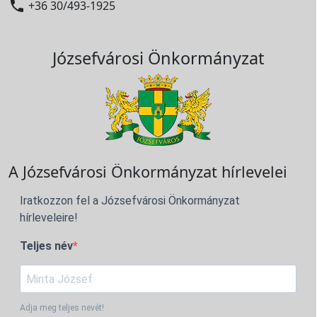

+36 30/493-1925
Józsefvárosi Önkormányzat
A Józsefvárosi Önkormányzat hírlevelei
Iratkozzon fel a Józsefvárosi Önkormányzat
hírleveleire!
Teljes név
Adja meg teljes nevét!