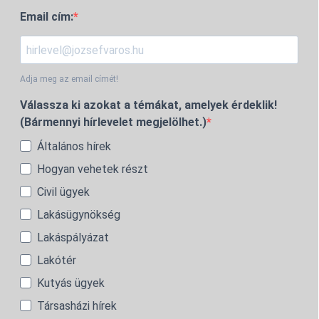
Email cím:
Adja meg az email címét!
Válassza ki azokat a témákat, amelyek érdeklik!
(Bármennyi hírlevelet megjelölhet.)
Általános hírek
Hogyan vehetek részt
Civil ügyek
Lakásügynökség
Lakáspályázat
Lakótér
Kutyás ügyek
Társasházi hírek