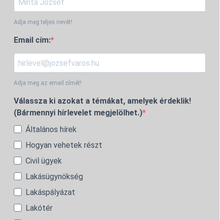
Adja meg teljes nevét!
Email cím:
Adja meg az email címét!
Válassza ki azokat a témákat, amelyek érdeklik!
(Bármennyi hírlevelet megjelölhet.)
Általános hírek
Hogyan vehetek részt
Civil ügyek
Lakásügynökség
Lakáspályázat
Lakótér