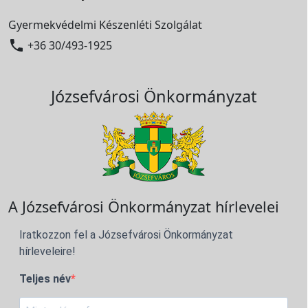
Gyermekvédelmi Készenléti Szolgálat

+36 30/493-1925
Józsefvárosi Önkormányzat
A Józsefvárosi Önkormányzat hírlevelei
Iratkozzon fel a Józsefvárosi Önkormányzat
hírleveleire!
Teljes név