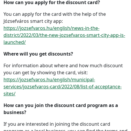
How can you apply for the discount card?
You can apply for the card with the help of the
Józsefváros smart city app:
https://jozsefvaros.hu/english/news-in-the-
district/2022/03/the-new-jozsefvaros-smart-city-app-is-
launched/
Where will you get discounts?
For information about where and how much discount
you can get by showing the card, visit:
https://jozsefvaros.hu/english/municipal-
services/jozsefvaros-card/2022/08/list-of-acceptance-
sites/
How can you join the discount card program as a
business?
If you are interested in joining the discount card