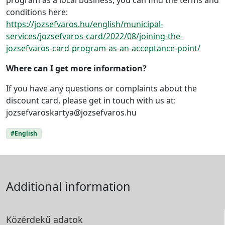
program as a local business, you can find the terms and
conditions here:
https://jozsefvaros.hu/english/municipal-
services/jozsefvaros-card/2022/08/joining-the-
jozsefvaros-card-program-as-an-acceptance-point/
Where can I get more information?
If you have any questions or complaints about the
discount card, please get in touch with us at:
jozsefvaroskartya@jozsefvaros.hu
#English
Additional information
Közérdekű adatok