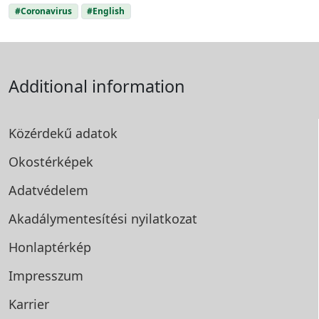
#Coronavirus
#English
Additional information
Közérdekű adatok
Okostérképek
Adatvédelem
Akadálymentesítési
nyilatkozat
Honlaptérkép
Impresszum
Karrier