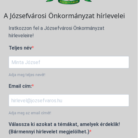
A Józsefvárosi Önkormányzat hírlevelei
Iratkozzon fel a Józsefvárosi Önkormányzat
hírleveleire!
Teljes név
Adja meg teljes nevét!
Email cím:
Adja meg az email címét!
Válassza ki azokat a témákat, amelyek érdeklik!
(Bármennyi hírlevelet megjelölhet.)