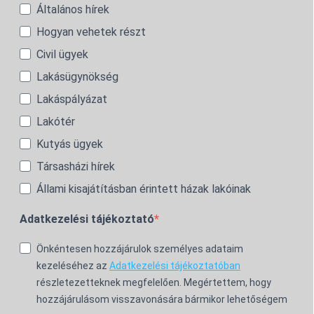
Általános hírek
Hogyan vehetek részt
Civil ügyek
Lakásügynökség
Lakáspályázat
Lakótér
Kutyás ügyek
Társasházi hírek
Állami kisajátításban érintett házak lakóinak
Adatkezelési tájékoztató
Önkéntesen hozzájárulok személyes adataim
kezeléséhez az
Adatkezelési tájékoztatóban
részletezetteknek megfelelően. Megértettem, hogy
hozzájárulásom visszavonására bármikor lehetőségem