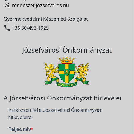
rendeszet.jozsefvaros.hu
Gyermekvédelmi Készenléti Szolgálat

+36 30/493-1925
Józsefvárosi Önkormányzat
A Józsefvárosi Önkormányzat hírlevelei
Iratkozzon fel a Józsefvárosi Önkormányzat
hírleveleire!
Teljes név