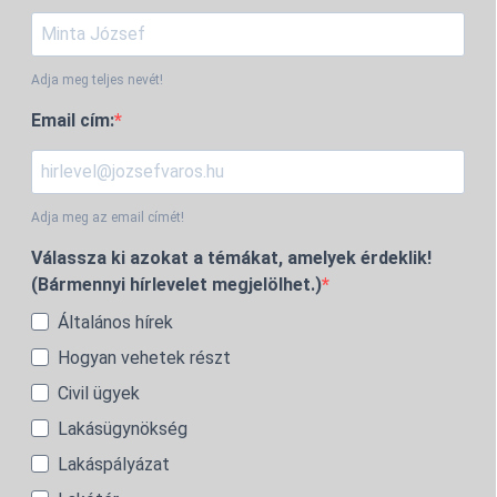
Adja meg teljes nevét!
Email cím:
Adja meg az email címét!
Válassza ki azokat a témákat, amelyek érdeklik!
(Bármennyi hírlevelet megjelölhet.)
Általános hírek
Hogyan vehetek részt
Civil ügyek
Lakásügynökség
Lakáspályázat