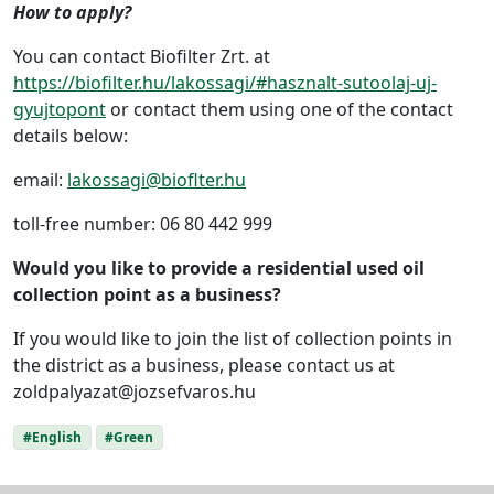
How to apply?
You can contact Biofilter Zrt. at
https://biofilter.hu/lakossagi/#hasznalt-sutoolaj-uj-
gyujtopont
or contact them using one of the contact
details below:
email:
lakossagi@bioflter.hu
toll-free number: 06 80 442 999
Would you like to provide a residential used oil
collection point as a business?
If you would like to join the list of collection points in
the district as a business, please contact us at
zoldpalyazat@jozsefvaros.hu
#English
#Green