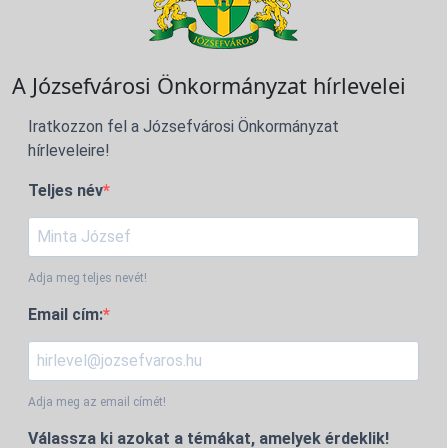
A Józsefvárosi Önkormányzat hírlevelei
Iratkozzon fel a Józsefvárosi Önkormányzat
hírleveleire!
Teljes név
Adja meg teljes nevét!
Email cím:
Adja meg az email címét!
Válassza ki azokat a témákat, amelyek érdeklik!