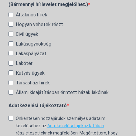
(Bármennyi hírlevelet megjelölhet.)
Általános hírek
Hogyan vehetek részt
Civil ügyek
Lakásügynökség
Lakáspályázat
Lakótér
Kutyás ügyek
Társasházi hírek
Állami kisajátításban érintett házak lakóinak
Adatkezelési tájékoztató
Önkéntesen hozzájárulok személyes adataim
kezeléséhez az
Adatkezelési tájékoztatóban
részletezetteknek megfelelően. Megértettem, hogy