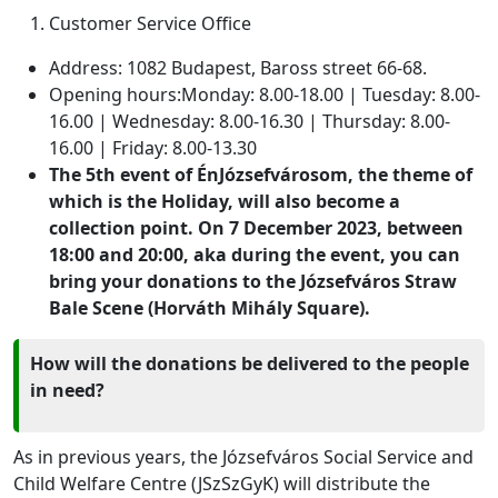
Customer Service Office
Address: 1082 Budapest, Baross street 66-68.
Opening hours:Monday: 8.00-18.00 | Tuesday: 8.00-
16.00 | Wednesday: 8.00-16.30 | Thursday: 8.00-
16.00 | Friday: 8.00-13.30
The 5th event of ÉnJózsefvárosom, the theme of
which is the Holiday, will also become a
collection point. On 7 December 2023, between
18:00 and 20:00, aka during the event, you can
bring your donations to the Józsefváros Straw
Bale Scene (Horváth Mihály Square).
How will the donations be delivered to the people
in need?
As in previous years, the Józsefváros Social Service and
Child Welfare Centre (JSzSzGyK) will distribute the