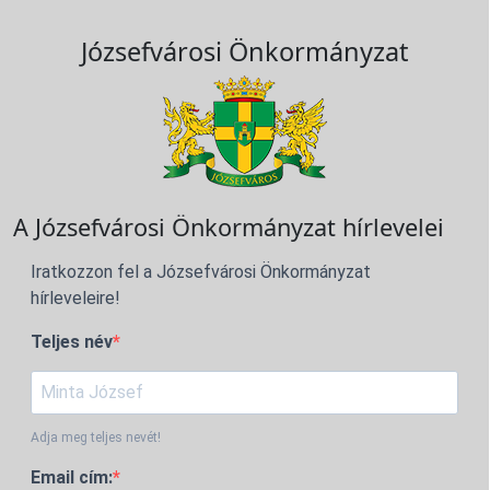
Józsefvárosi Önkormányzat
A Józsefvárosi Önkormányzat hírlevelei
Iratkozzon fel a Józsefvárosi Önkormányzat
hírleveleire!
Teljes név
Adja meg teljes nevét!
Email cím: