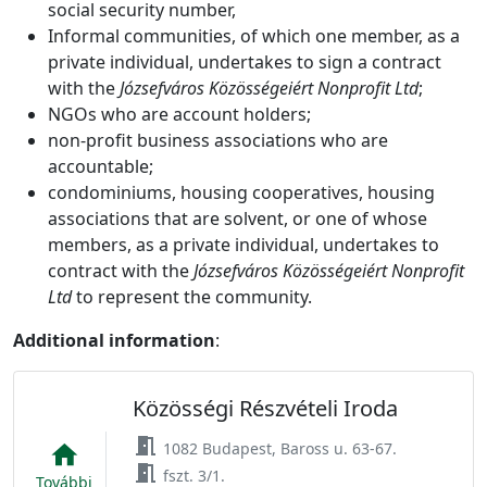
social security number,
Informal communities, of which one member, as a
private individual, undertakes to sign a contract
with the
Józsefváros Közösségeiért Nonprofit Ltd
;
NGOs who are account holders;
non-profit business associations who are
accountable;
condominiums, housing cooperatives, housing
associations that are solvent, or one of whose
members, as a private individual, undertakes to
contract with the
Józsefváros Közösségeiért Nonprofit
Ltd
to represent the community.
Additional information
:
Közösségi Részvételi Iroda
meeting_room
1082 Budapest, Baross u. 63-67.
home
meeting_room
fszt. 3/1.
További