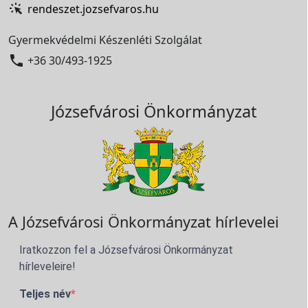
rendeszet.jozsefvaros.hu
Gyermekvédelmi Készenléti Szolgálat

+36 30/493-1925
Józsefvárosi Önkormányzat
A Józsefvárosi Önkormányzat hírlevelei
Iratkozzon fel a Józsefvárosi Önkormányzat
hírleveleire!
Teljes név