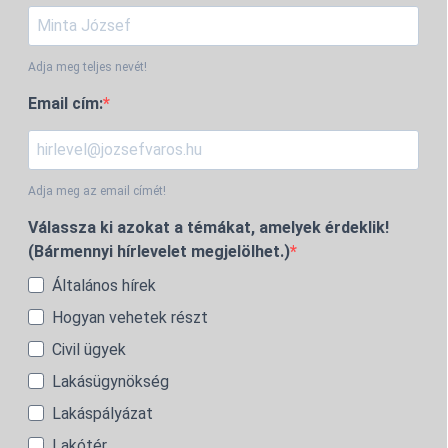
Adja meg teljes nevét!
Email cím:
Adja meg az email címét!
Válassza ki azokat a témákat, amelyek érdeklik!
(Bármennyi hírlevelet megjelölhet.)
Általános hírek
Hogyan vehetek részt
Civil ügyek
Lakásügynökség
Lakáspályázat
Lakótér