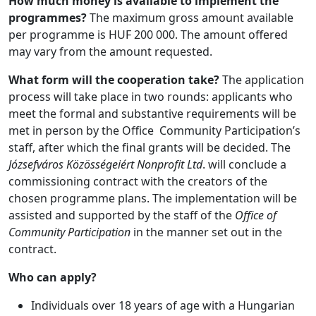
How much money is available to implement the
programmes?
The maximum gross amount available
per programme is HUF 200 000. The amount offered
may vary from the amount requested.
What form will the cooperation take?
The application
process will take place in two rounds: applicants who
meet the formal and substantive requirements will be
met in person by the Office Community Participation’s
staff, after which the final grants will be decided. The
Józsefváros Közösségeiért Nonprofit Ltd
. will conclude a
commissioning contract with the creators of the
chosen programme plans. The implementation will be
assisted and supported by the staff of the
Office of
Community Participation
in the manner set out in the
contract.
Who can apply?
Individuals over 18 years of age with a Hungarian