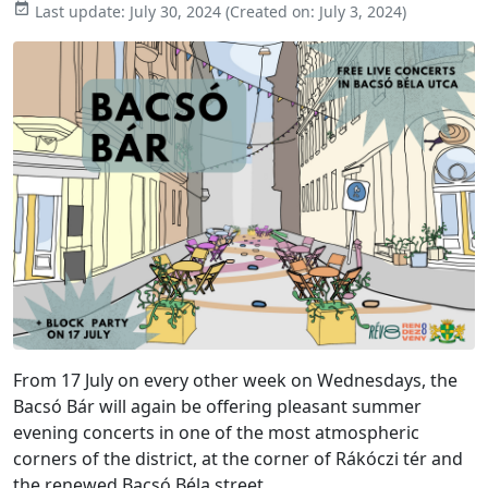

Last update:
July 30, 2024
(Created on:
July 3, 2024
)
From 17 July on every other week on Wednesdays, the
Bacsó Bár will again be offering pleasant summer
evening concerts in one of the most atmospheric
corners of the district, at the corner of Rákóczi tér and
the renewed Bacsó Béla street.