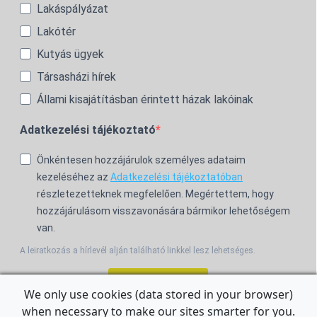
Lakáspályázat
Lakótér
Kutyás ügyek
Társasházi hírek
Állami kisajátításban érintett házak lakóinak
Adatkezelési tájékoztató
Önkéntesen hozzájárulok személyes adataim
kezeléséhez az
Adatkezelési tájékoztatóban
részletezetteknek megfelelően. Megértettem, hogy
hozzájárulásom visszavonására bármikor lehetőségem
van.
A leiratkozás a hírlevél alján található linkkel lesz lehetséges.
Feliratkozom!
We only use cookies (data stored in your browser)
when necessary to make our sites smarter for you.