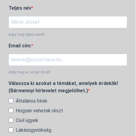
Teljes név
Adja meg teljes nevét!
Email cím:
Adja meg az email címét!
Válassza ki azokat a témákat, amelyek érdeklik!
(Bármennyi hírlevelet megjelölhet.)
Általános hírek
Hogyan vehetek részt
Civil ügyek
Lakásügynökség