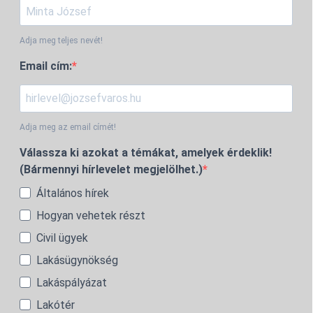
Adja meg teljes nevét!
Email cím:
Adja meg az email címét!
Válassza ki azokat a témákat, amelyek érdeklik!
(Bármennyi hírlevelet megjelölhet.)
Általános hírek
Hogyan vehetek részt
Civil ügyek
Lakásügynökség
Lakáspályázat
Lakótér