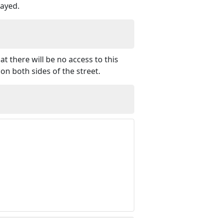
layed.
t there will be no access to this
 on both sides of the street.