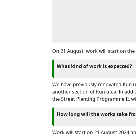
On 21 August, work will start on the
What kind of work is expected?
We have previously renovated Kun ut
another section of Kun utca. In additi
the Street Planting Programme II, w
How long will the works take fr
Work will start on 21 August 2024 a