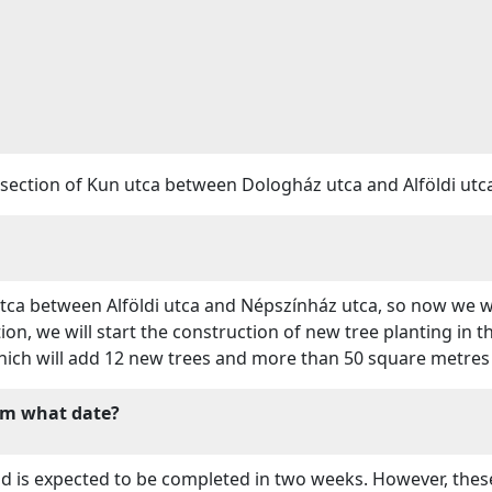
 section of Kun utca between Dologház utca and Alföldi utc
ca between Alföldi utca and Népszínház utca, so now we wi
on, we will start the construction of new tree planting in th
hich will add 12 new trees and more than 50 square metres 
om what date?
nd is expected to be completed in two weeks. However, the