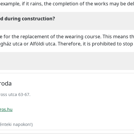
 example, if it rains, the completion of the works may be de
ed during construction?
e for the replacement of the wearing course. This means tha
ház utca or Alföldi utca. Therefore, it is prohibited to stop
Iroda
oss utca 63-67.
ros.hu
énteki napokon!)