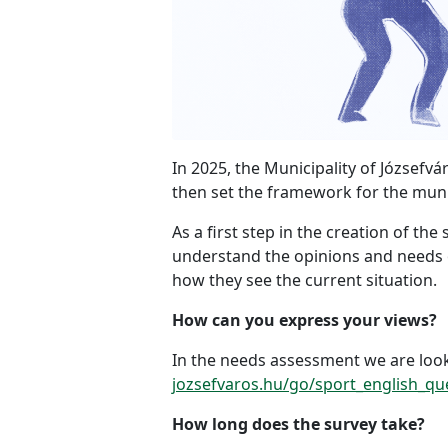
In 2025, the Municipality of Józsefvá
then set the framework for the muni
As a first step in the creation of th
understand the opinions and needs o
how they see the current situation.
How can you express your views?
In the needs assessment we are lookin
jozsefvaros.hu/go/sport_english_qu
How long does the survey take?