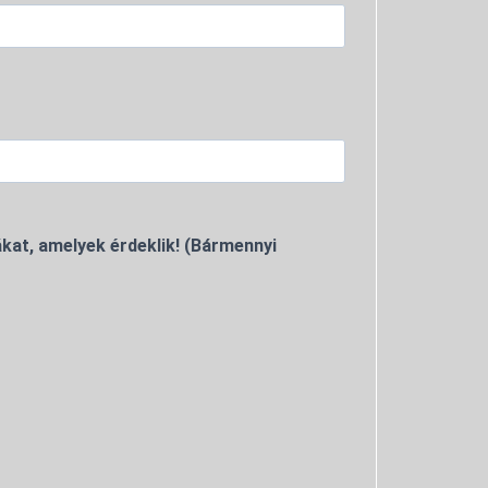
kat, amelyek érdeklik! (Bármennyi