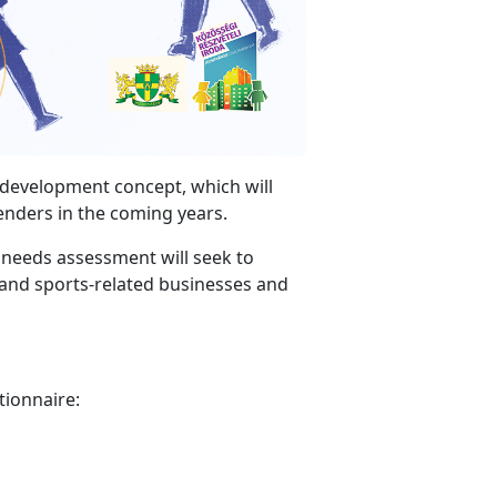
ts development concept, which will
enders in the coming years.
e needs assessment will seek to
 and sports-related businesses and
tionnaire: