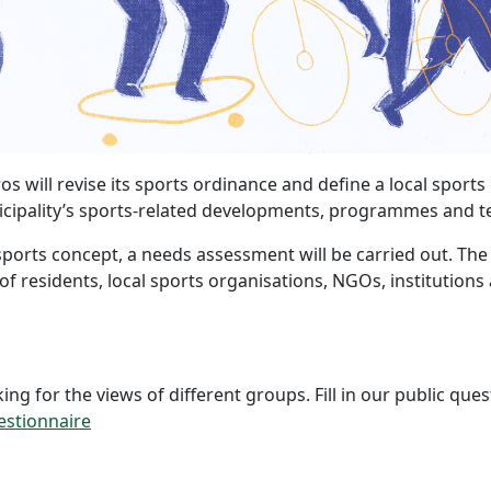
ros will revise its sports ordinance and define a local spor
cipality’s sports-related developments, programmes and t
e sports concept, a needs assessment will be carried out. Th
f residents, local sports organisations, NGOs, institutions
g for the views of different groups. Fill in our public ques
estionnaire