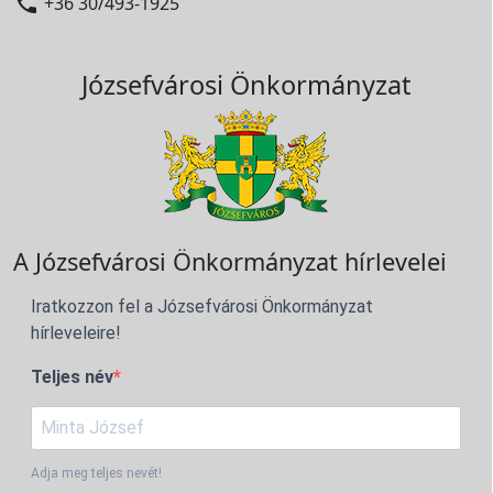

+36 30/493-1925
Józsefvárosi Önkormányzat
A Józsefvárosi Önkormányzat hírlevelei
Iratkozzon fel a Józsefvárosi Önkormányzat
hírleveleire!
Teljes név
Adja meg teljes nevét!