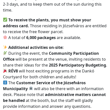
2-3 days, and to keep them out of the sun during this
time.
To receive the plants, you must show your
address card.
Those residing in Józsefváros are entitled
to receive the free flower parcel.
A total of
6,000 packages
are available.
Additional activities on-site:
During the event, the
Community Participation
Office
will be present at the venue, inviting residents to
share their ideas for the
2025 Participatory Budgeting
.
RÉV8
will host exciting programs in the Dankó
Courtyard for both children and adults!
The
Customer Service of the Józsefváros
Municipality
will also be there with an information
desk. Please note that
administrative matters cannot
be handled
at the booth, but the staff will gladly
provide information and answer any questions.