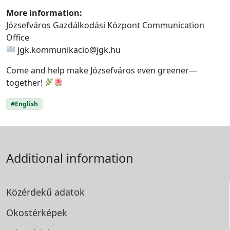
More information:
Józsefváros Gazdálkodási Központ Communication
Office
jgk.kommunikacio@jgk.hu
Come and help make Józsefváros even greener—
together!
#English
Additional information
Közérdekű adatok
Okostérképek