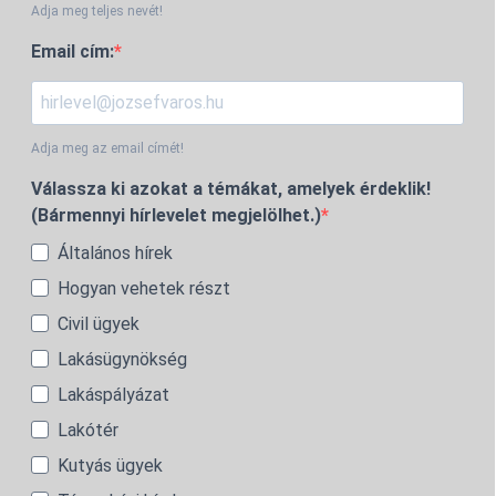
Adja meg teljes nevét!
Email cím:
Adja meg az email címét!
Válassza ki azokat a témákat, amelyek érdeklik!
(Bármennyi hírlevelet megjelölhet.)
Általános hírek
Hogyan vehetek részt
Civil ügyek
Lakásügynökség
Lakáspályázat
Lakótér
Kutyás ügyek