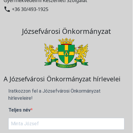
Gyermekvédelmi Készenléti Szolgálat

+36 30/493-1925
Józsefvárosi Önkormányzat
A Józsefvárosi Önkormányzat hírlevelei
Iratkozzon fel a Józsefvárosi Önkormányzat
hírleveleire!
Teljes név