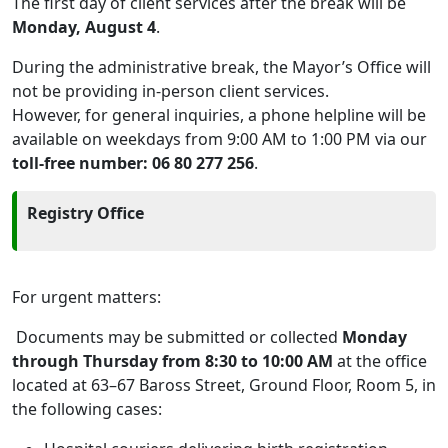
The first day of client services after the break will be
Monday, August 4
.
During the administrative break, the Mayor’s Office will
not be providing in-person client services.
However, for general inquiries, a phone helpline will be
available on weekdays from 9:00 AM to 1:00 PM via our
toll-free number: 06 80 277 256
.
Registry Office
For urgent matters:
Documents may be submitted or collected
Monday
through Thursday from 8:30 to 10:00 AM
at the office
located at 63–67 Baross Street, Ground Floor, Room 5, in
the following cases: