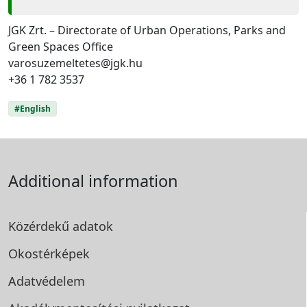
JGK Zrt. – Directorate of Urban Operations, Parks and
Green Spaces Office
varosuzemeltetes@jgk.hu
+36 1 782 3537
#English
Additional information
Közérdekű adatok
Okostérképek
Adatvédelem