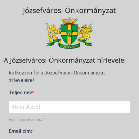
Józsefvárosi Önkormányzat
A Józsefvárosi Önkormányzat hírlevelei
Iratkozzon fel a Józsefvárosi Önkormányzat
hírleveleire!
Teljes név
Adja meg teljes nevét!
Email cím: