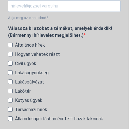
Adja meg az email címét!
Válassza ki azokat a témákat, amelyek érdeklik!
(Bármennyi hírlevelet megjelölhet.)
Általános hírek
Hogyan vehetek részt
Civil ügyek
Lakásügynökség
Lakáspályázat
Lakótér
Kutyás ügyek
Társasházi hírek
Állami kisajátításban érintett házak lakóinak