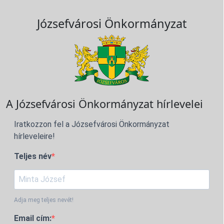
Józsefvárosi Önkormányzat
A Józsefvárosi Önkormányzat hírlevelei
Iratkozzon fel a Józsefvárosi Önkormányzat
hírleveleire!
Teljes név
Adja meg teljes nevét!
Email cím: