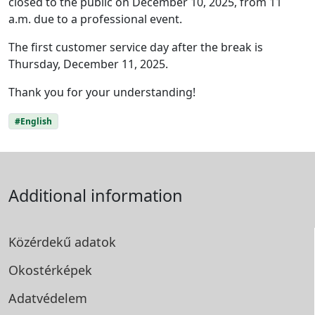
closed to the public on December 10, 2025, from 11
a.m. due to a professional event.
The first customer service day after the break is
Thursday, December 11, 2025.
Thank you for your understanding!
#English
Additional information
Közérdekű adatok
Okostérképek
Adatvédelem