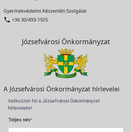
Gyermekvédelmi Készenléti Szolgálat

+36 30/493-1925
Józsefvárosi Önkormányzat
A Józsefvárosi Önkormányzat hírlevelei
Iratkozzon fel a Józsefvárosi Önkormányzat
hírleveleire!
Teljes név