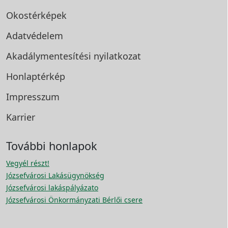
Okostérképek
Adatvédelem
Akadálymentesítési
nyilatkozat
Honlaptérkép
Impresszum
Karrier
További honlapok
Vegyél részt!
Józsefvárosi Lakásügynökség
Józsefvárosi lakáspályázato
Józsefvárosi Önkormányzati Bérlői csere