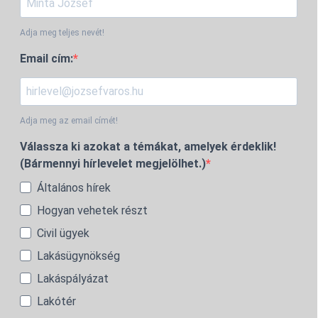
Adja meg teljes nevét!
Email cím:
Adja meg az email címét!
Válassza ki azokat a témákat, amelyek érdeklik!
(Bármennyi hírlevelet megjelölhet.)
Általános hírek
Hogyan vehetek részt
Civil ügyek
Lakásügynökség
Lakáspályázat
Lakótér