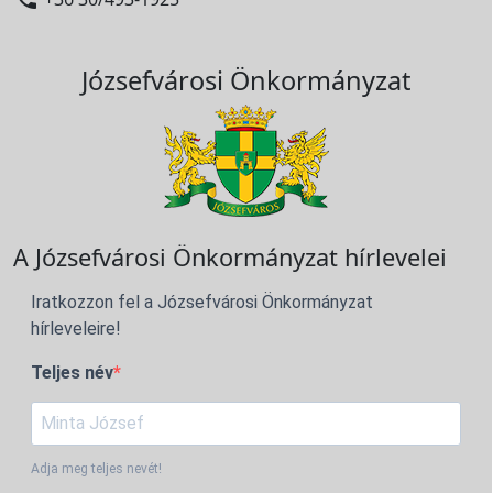
Józsefvárosi Önkormányzat
A Józsefvárosi Önkormányzat hírlevelei
Iratkozzon fel a Józsefvárosi Önkormányzat
hírleveleire!
Teljes név
Adja meg teljes nevét!