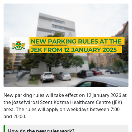
New parking rules will take effect on 12 January 2026 at
the Józsefvárosi Szent Kozma Healthcare Centre (JEK)
area. The rules will apply on weekdays between 7:00
and 20:00.
How do the new rules work?