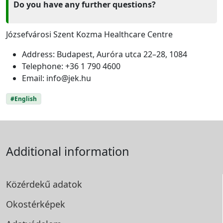
Do you have any further questions?
Józsefvárosi Szent Kozma Healthcare Centre
Address: Budapest, Auróra utca 22–28, 1084
Telephone: +36 1 790 4600
Email:
info@jek.hu
#English
Additional information
Közérdekű adatok
Okostérképek