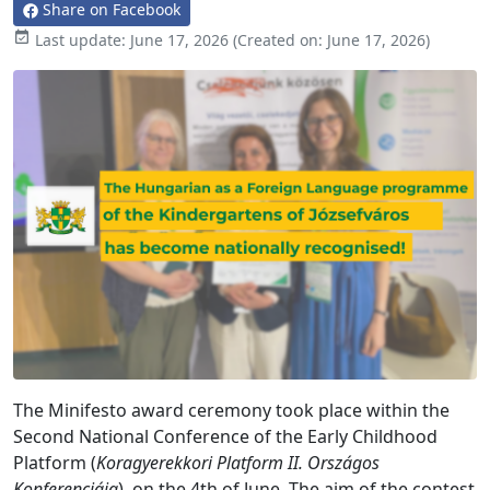
Share on Facebook

Last update:
June 17, 2026
(Created on:
June 17, 2026
)
The Minifesto award ceremony took place within the
Second National Conference of the Early Childhood
Platform (
Koragyerekkori Platform II. Országos
Konferenciája
), on the 4th of June. The aim of the contest