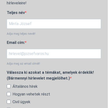
hírleveleire!
Teljes név
Adja meg teljes nevét!
Email cím:
Adja meg az email címét!
Válassza ki azokat a témákat, amelyek érdeklik!
(Bármennyi hírlevelet megjelölhet.)
Általános hírek
Hogyan vehetek részt
Civil ügyek