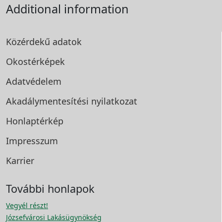
Additional information
Közérdekű adatok
Okostérképek
Adatvédelem
Akadálymentesítési
nyilatkozat
Honlaptérkép
Impresszum
Karrier
További honlapok
Vegyél részt!
Józsefvárosi Lakásügynökség