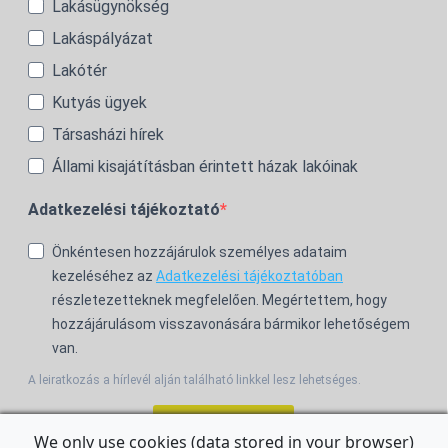
Lakásügynökség
Lakáspályázat
Lakótér
Kutyás ügyek
Társasházi hírek
Állami kisajátításban érintett házak lakóinak
Adatkezelési tájékoztató
Önkéntesen hozzájárulok személyes adataim
kezeléséhez az
Adatkezelési tájékoztatóban
részletezetteknek megfelelően. Megértettem, hogy
hozzájárulásom visszavonására bármikor lehetőségem
van.
A leiratkozás a hírlevél alján található linkkel lesz lehetséges.
Feliratkozom!
We only use cookies (data stored in your browser)