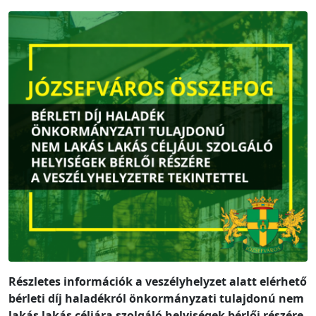
Részletes információk a veszélyhelyzet alatt elérhető
bérleti díj haladékról önkormányzati tulajdonú nem
lakás lakás céljára szolgáló helyiségek bérlői részére