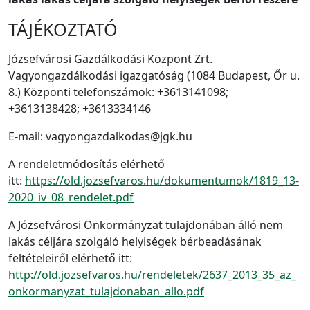
TÁJÉKOZTATÓ
Józsefvárosi Gazdálkodási Központ Zrt.
Vagyongazdálkodási igazgatóság (1084 Budapest, Őr u.
8.) Központi telefonszámok: +3613141098;
+3613138428; +3613334146
E-mail: vagyongazdalkodas@jgk.hu
A rendeletmódosítás elérhető
itt:
https://old.jozsefvaros.hu/dokumentumok/1819_13-
2020_iv_08_rendelet.pdf
A Józsefvárosi Önkormányzat tulajdonában álló nem
lakás céljára szolgáló helyiségek bérbeadásának
feltételeiről elérhető itt:
http://old.jozsefvaros.hu/rendeletek/2637_2013_35_az_
onkormanyzat_tulajdonaban_allo.pdf