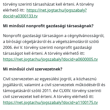
törvény szerinti társasházat kell érteni. A törvény
elérhető itt:
https://net.jogtar.hu/jogszabaly?
docid=a0300133.tv
Mi minősül nonprofit gazdasági társaságnak?
Nonprofit gazdasági társaságon a cégnyilvánosságról,
a bírósági cégeljárásról és a végelszámolásról szóló
2006. évi V. törvény szerinti nonprofit gazdasági
társaságot kell érteni. A törvény elérhető itt:
https://net.jogtar.hu/jogszabaly?docid=a0600005.tv
Mi minősül civil szervezetnek?
Civil szervezeten az egyesülési jogról, a közhasznú
jogállásról, valamint a civil szervezetek működéséről és
támogatásáról szóló 2011. évi CLXXV. törvény szerinti
civil szervezetet kell érteni. A törvény elérhető itt:
https://net.jogtar.hu/jogszabaly?docid=a1100175.tv