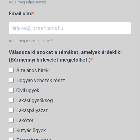
Adja meg teljes nevét!
Email cím:
Adja meg az email címét!
Válassza ki azokat a témákat, amelyek érdeklik!
(Bármennyi hírlevelet megjelölhet.)
Általános hírek
Hogyan vehetek részt
Civil ügyek
Lakásügynökség
Lakáspályázat
Lakótér
Kutyás ügyek