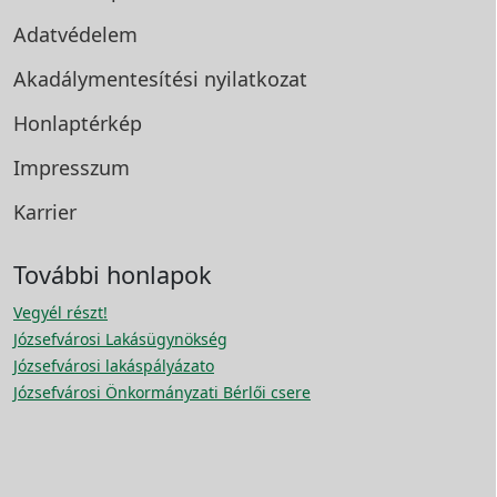
Adatvédelem
Akadálymentesítési
nyilatkozat
Honlaptérkép
Impresszum
Karrier
További honlapok
Vegyél részt!
Józsefvárosi Lakásügynökség
Józsefvárosi lakáspályázato
Józsefvárosi Önkormányzati Bérlői csere