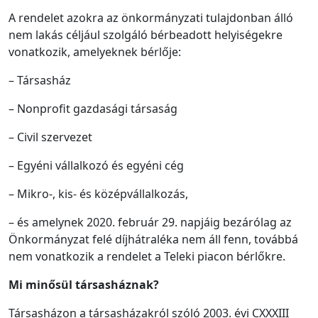
A rendelet azokra az önkormányzati tulajdonban álló
nem lakás céljául szolgáló bérbeadott helyiségekre
vonatkozik, amelyeknek bérlője:
– Társasház
– Nonprofit gazdasági társaság
– Civil szervezet
– Egyéni vállalkozó és egyéni cég
– Mikro-, kis- és középvállalkozás,
– és amelynek 2020. február 29. napjáig bezárólag az
Önkormányzat felé díjhátraléka nem áll fenn, továbbá
nem vonatkozik a rendelet a Teleki piacon bérlőkre.
Mi minősül társasháznak?
Társasházon a társasházakról szóló 2003. évi CXXXIII