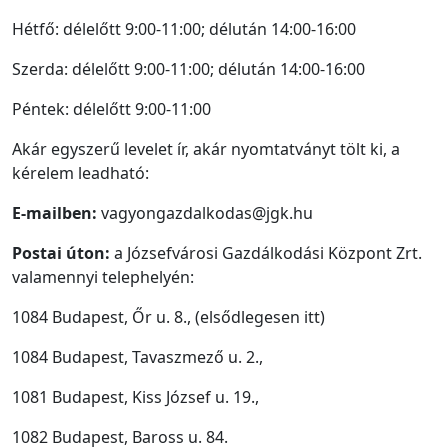
Hétfő: délelőtt 9:00-11:00; délután 14:00-16:00
Szerda: délelőtt 9:00-11:00; délután 14:00-16:00
Péntek: délelőtt 9:00-11:00
Akár egyszerű levelet ír, akár nyomtatványt tölt ki, a
kérelem leadható:
E-mailben:
vagyongazdalkodas@jgk.hu
Postai úton:
a Józsefvárosi Gazdálkodási Központ Zrt.
valamennyi telephelyén:
1084 Budapest, Őr u. 8., (elsődlegesen itt)
1084 Budapest, Tavaszmező u. 2.,
1081 Budapest, Kiss József u. 19.,
1082 Budapest, Baross u. 84.