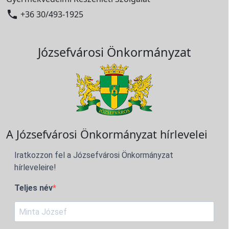

+36 30/493-1925
Józsefvárosi Önkormányzat
A Józsefvárosi Önkormányzat hírlevelei
Iratkozzon fel a Józsefvárosi Önkormányzat
hírleveleire!
Teljes név