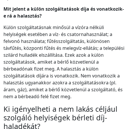
Mit jelent a külön szolgáltatások díja és vonatkozik-
e rá a halasztás?
Külön szolgáltatásnak minősül a vízóra nélküli
helyiségek esetében a víz- és csatornahasználat; a
felvonó használata; fűtésszolgáltatás, különösen
távfűtés, központi fűtés és melegvíz-ellátás; a települési
szilárd hulladék elszállítása. Ezek azok a külön
szolgáltatások, amiket a bérlő közvetlenül a
bérbeadónak fizet meg. A halasztás a külön
szolgáltatások díjára is vonatkozik. Nem vonatkozik a
halasztás ugyanakkor azokra a szolgáltatásokra (pl.
áram, gáz), amiket a bérlő közvetlenül a szolgáltató, és
nem a bérbeadó felé fizet meg.
Ki igényelheti a nem lakás céljául
szolgáló helyiségek bérleti díj-
haladékát?