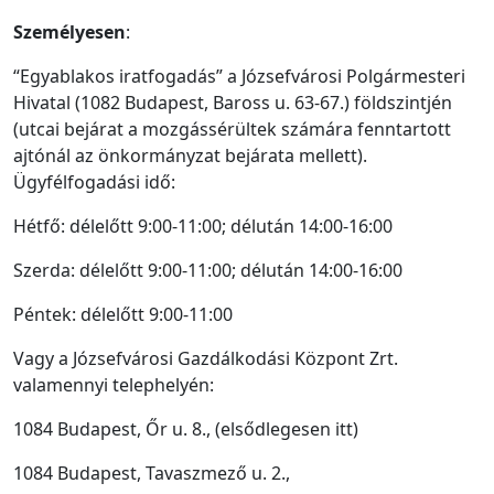
Személyesen
:
“Egyablakos iratfogadás” a Józsefvárosi Polgármesteri
Hivatal (1082 Budapest, Baross u. 63-67.) földszintjén
(utcai bejárat a mozgássérültek számára fenntartott
ajtónál az önkormányzat bejárata mellett).
Ügyfélfogadási idő:
Hétfő: délelőtt 9:00-11:00; délután 14:00-16:00
Szerda: délelőtt 9:00-11:00; délután 14:00-16:00
Péntek: délelőtt 9:00-11:00
Vagy a Józsefvárosi Gazdálkodási Központ Zrt.
valamennyi telephelyén:
1084 Budapest, Őr u. 8., (elsődlegesen itt)
1084 Budapest, Tavaszmező u. 2.,