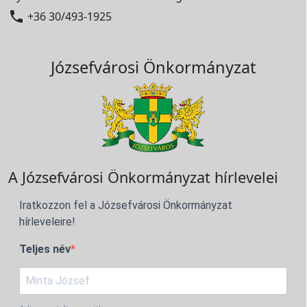

+36 30/493-1925
Józsefvárosi Önkormányzat
A Józsefvárosi Önkormányzat hírlevelei
Iratkozzon fel a Józsefvárosi Önkormányzat
hírleveleire!
Teljes név