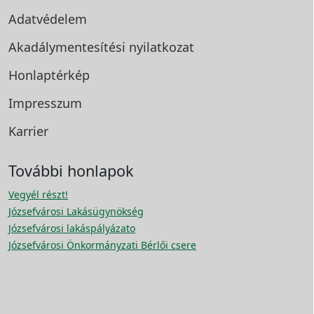
Adatvédelem
Akadálymentesítési
nyilatkozat
Honlaptérkép
Impresszum
Karrier
További honlapok
Vegyél részt!
Józsefvárosi Lakásügynökség
Józsefvárosi lakáspályázato
Józsefvárosi Önkormányzati Bérlői csere