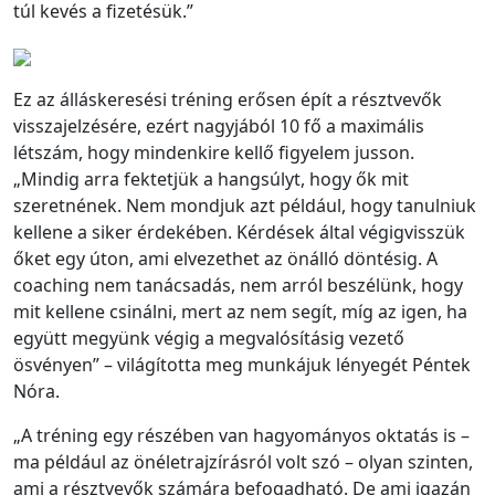
túl kevés a fizetésük.”
Ez az álláskeresési tréning erősen épít a résztvevők
visszajelzésére, ezért nagyjából 10 fő a maximális
létszám, hogy mindenkire kellő figyelem jusson.
„Mindig arra fektetjük a hangsúlyt, hogy ők mit
szeretnének. Nem mondjuk azt például, hogy tanulniuk
kellene a siker érdekében. Kérdések által végigvisszük
őket egy úton, ami elvezethet az önálló döntésig. A
coaching nem tanácsadás, nem arról beszélünk, hogy
mit kellene csinálni, mert az nem segít, míg az igen, ha
együtt megyünk végig a megvalósításig vezető
ösvényen” – világította meg munkájuk lényegét Péntek
Nóra.
„A tréning egy részében van hagyományos oktatás is –
ma például az önéletrajzírásról volt szó – olyan szinten,
ami a résztvevők számára befogadható. De ami igazán