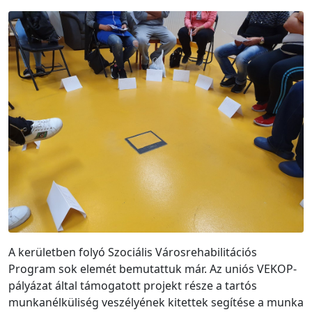
A kerületben folyó Szociális Városrehabilitációs
Program sok elemét bemutattuk már. Az uniós VEKOP-
pályázat által támogatott projekt része a tartós
munkanélküliség veszélyének kitettek segítése a munka