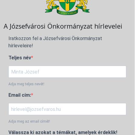
A Józsefvárosi Önkormányzat hírlevelei
Iratkozzon fel a Józsefvárosi Önkormányzat
hírleveleire!
Teljes név
Adja meg teljes nevét!
Email cím:
Adja meg az email címét!
Válassza ki azokat a témákat, amelyek érdeklik!