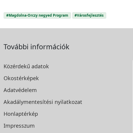
#Magdolna-Orczy negyed Program
#Városfejlesztés
További információk
Közérdekű adatok
Okostérképek
Adatvédelem
Akadálymentesítési
nyilatkozat
Honlaptérkép
Impresszum