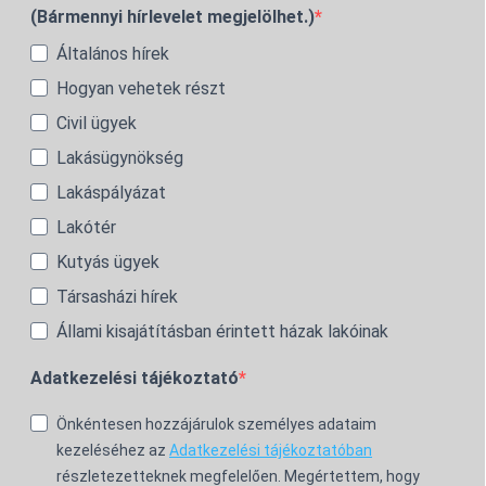
(Bármennyi hírlevelet megjelölhet.)
Általános hírek
Hogyan vehetek részt
Civil ügyek
Lakásügynökség
Lakáspályázat
Lakótér
Kutyás ügyek
Társasházi hírek
Állami kisajátításban érintett házak lakóinak
Adatkezelési tájékoztató
Önkéntesen hozzájárulok személyes adataim
kezeléséhez az
Adatkezelési tájékoztatóban
részletezetteknek megfelelően. Megértettem, hogy