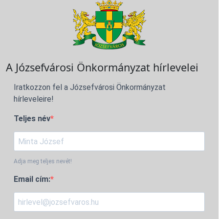
A Józsefvárosi Önkormányzat hírlevelei
Iratkozzon fel a Józsefvárosi Önkormányzat
hírleveleire!
Teljes név
Adja meg teljes nevét!
Email cím: