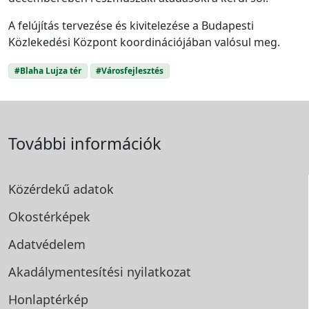
A felújítás tervezése és kivitelezése a Budapesti
Közlekedési Központ koordinációjában valósul meg.
#Blaha Lujza tér
#Városfejlesztés
További információk
Közérdekű adatok
Okostérképek
Adatvédelem
Akadálymentesítési
nyilatkozat
Honlaptérkép